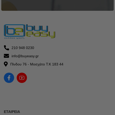
210 948 0230
info@buyeasy.gr
Πίνδου 76 - Μοσχάτο Τ.Κ 183 44
ΕΤΑΙΡΕΊΑ