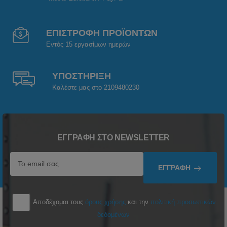
ΕΠΙΣΤΡΟΦΗ ΠΡΟΪΟΝΤΩΝ
Εντός 15 εργασίμων ημερών
ΥΠΟΣΤΗΡΙΞΗ
Καλέστε μας στο 2109480230
ΕΓΓΡΑΦΉ ΣΤΟ NEWSLETTER
ΕΓΓΡΑΦΉ
Αποδέχομαι τους
όρους χρήσης
και την
πολιτική προσωπικών
δεδομένων