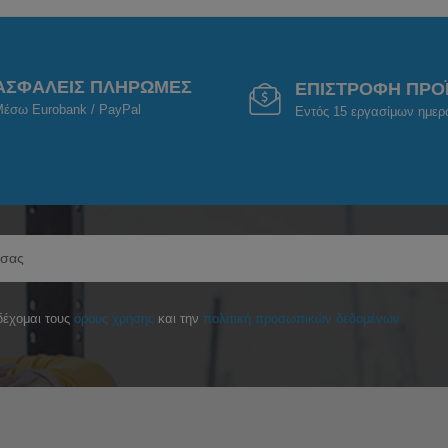
ΑΣΦΑΛΕΙΣ ΠΛΗΡΩΜΕΣ
ΕΠΙΣΤΡΟΦΗ ΠΡΟ
έσω Eurobank / PayPal
Εντός 15 εργασίμων ημε
έχομαι τους
όρους χρήσης
και την
πολιτική προσωπικών δεδομένων