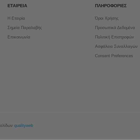
ΕΤΑΙΡΕΊΑ
ΠΛΗΡΟΦΟΡΊΕΣ
Η Εταιρία
Όροι Χρήσης
Σημεία Παραλαβής
Προσωπικά Δεδομένα
Επικοινωνία
Πολιτική Επιστροφών
Ασφάλεια Συναλλαγών
Consent Preferences
σελίδων
qualityweb