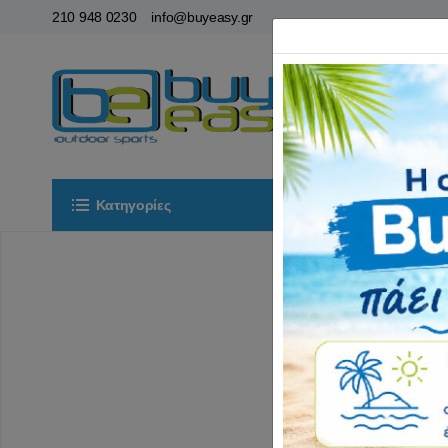
210 948 0230
info@buyeasy.gr
Κατηγορίες
Αρχική
ΟΡ