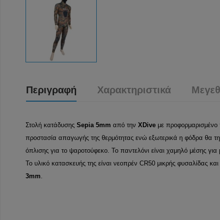
Περιγραφή
Χαρακτηριστικά
Μεγεθ
Στολή κατάδυσης
Sepia 5mm
από την
XDive
με προφορμαρισμένο π
προστασία απαγωγής της θερμότητας ενώ εξωτερικά η φόδρα θα την 
όπλισης για το ψαροτούφεκο. Το παντελόνι είναι χαμηλό μέσης για
Το υλικό κατασκευής της είναι νεοπρέν CR50 μικρής φυσαλίδας κα
3mm
.