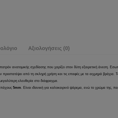
ολόγιο
Αξιολογήσεις (0)
ατρόν ανατομικής σχεδίασης που χαρίζει στον δύτη εξαιρετική άνεση. Εσωτ
προστατέψει από τη σκληρή χρήση και τις επαφές με τα αιχμηρά βράχια. Το
 μεγαλύτερη ελευθερία στο διάφραγμα.
ι πάχους
5mm
. Είναι ιδανική για καλοκαιρινό ψάρεμα, ενώ το χρώμα της, π