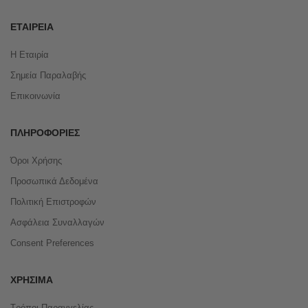
ΕΤΑΙΡΕΊΑ
Η Εταιρία
Σημεία Παραλαβής
Επικοινωνία
ΠΛΗΡΟΦΟΡΊΕΣ
Όροι Χρήσης
Προσωπικά Δεδομένα
Πολιτική Επιστροφών
Ασφάλεια Συναλλαγών
Consent Preferences
ΧΡΉΣΙΜΑ
Τρόποι Παραγγελίας