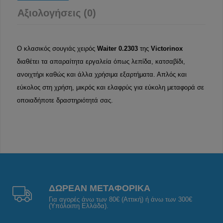
Αξιολογήσεις (0)
Ο κλασικός σουγιάς χειρός
Waiter 0.2303
της
Victorinox
διαθέτει τα απαραίτητα εργαλεία όπως λεπίδα, κατσαβίδι,
ανοιχτήρι καθώς και άλλα χρήσιμα εξαρτήματα. Απλός και
εύκολος στη χρήση, μικρός και ελαφρύς για εύκολη μεταφορά σε
οποιαδήποτε δραστηριότητά σας.
ΔΩΡΕΑΝ ΜΕΤΑΦΟΡΙΚΑ
Για αγορές άνω των 80€ (Αττική) ή άνω των 300€
(Υπόλοιπη Ελλάδα).