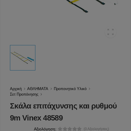
Αρχική
ΑΘΛΗΜΑΤΑ
Προπονητικό Υλικό
Σετ Προπόνησης
Σκάλα επιτάχυνσης και ρυθμού
9m Vinex 48589
Αξιολόγηση:
(0 Αξιολογήσεις)