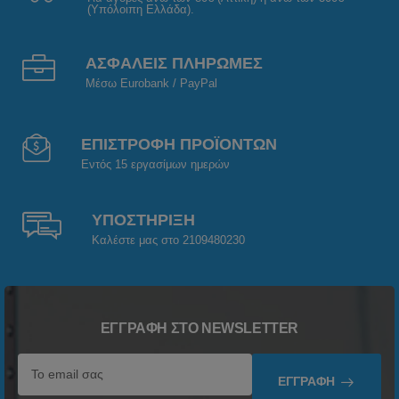
(Υπόλοιπη Ελλάδα).
ΑΣΦΑΛΕΙΣ ΠΛΗΡΩΜΕΣ
Μέσω Eurobank / PayPal
ΕΠΙΣΤΡΟΦΗ ΠΡΟΪΟΝΤΩΝ
Εντός 15 εργασίμων ημερών
ΥΠΟΣΤΗΡΙΞΗ
Καλέστε μας στο 2109480230
ΕΓΓΡΑΦΉ ΣΤΟ NEWSLETTER
ΕΓΓΡΑΦΉ