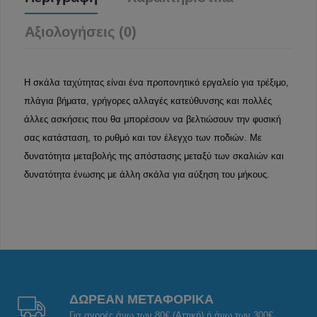
Αξιολογήσεις (0)
Η σκάλα ταχύτητας είναι ένα προπονητικό εργαλείο για τρέξιμο,
πλάγια βήματα, γρήγορες αλλαγές κατεύθυνσης και πολλές
άλλες ασκήσεις που θα μπορέσουν να βελτιώσουν την φυσική
σας κατάσταση, το ρυθμό και τον έλεγχο των ποδιών. Με
δυνατότητα μεταβολής της απόστασης μεταξύ των σκαλιών και
δυνατότητα ένωσης με άλλη σκάλα για αύξηση του μήκους.
ΔΩΡΕΑΝ ΜΕΤΑΦΟΡΙΚΑ
Για αγορές άνω των 80€ (Αττική) ή άνω των 300€