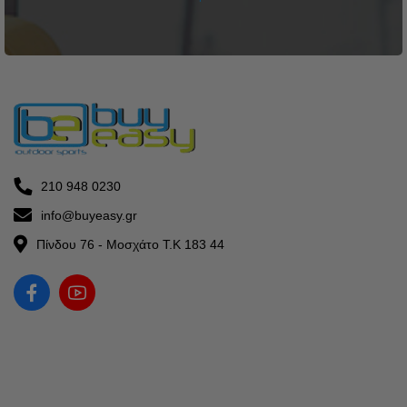
210 948 0230
info@buyeasy.gr
Πίνδου 76 - Μοσχάτο Τ.Κ 183 44