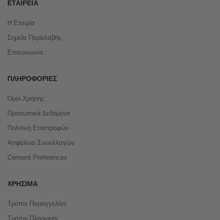
ΕΤΑΙΡΕΊΑ
Η Εταιρία
Σημεία Παραλαβής
Επικοινωνία
ΠΛΗΡΟΦΟΡΊΕΣ
Όροι Χρήσης
Προσωπικά Δεδομένα
Πολιτική Επιστροφών
Ασφάλεια Συναλλαγών
Consent Preferences
ΧΡΉΣΙΜΑ
Τρόποι Παραγγελίας
Τρόποι Πληρωμής