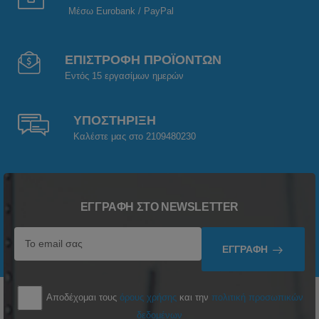
Μέσω Eurobank / PayPal
ΕΠΙΣΤΡΟΦΗ ΠΡΟΪΟΝΤΩΝ
Εντός 15 εργασίμων ημερών
ΥΠΟΣΤΗΡΙΞΗ
Καλέστε μας στο 2109480230
ΕΓΓΡΑΦΉ ΣΤΟ NEWSLETTER
ΕΓΓΡΑΦΉ
Αποδέχομαι τους
όρους χρήσης
και την
πολιτική προσωπικών
δεδομένων