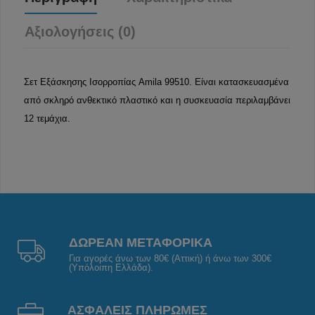
Αξιολογήσεις (0)
Σετ Εξάσκησης Ισορροπίας Amila 99510. Είναι κατασκευασμένα
από σκληρό ανθεκτικό πλαστικό και η συσκευασία περιλαμβάνει
12 τεμάχια.
ΔΩΡΕΑΝ ΜΕΤΑΦΟΡΙΚΑ
Για αγορές άνω των 80€ (Αττική) ή άνω των 300€
(Υπόλοιπη Ελλάδα).
ΑΣΦΑΛΕΙΣ ΠΛΗΡΩΜΕΣ