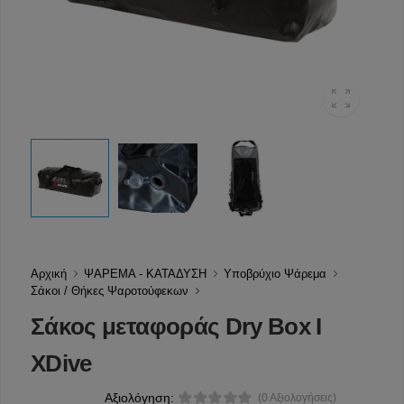
Αρχική
ΨΑΡΕΜΑ - ΚΑΤΑΔΥΣΗ
Υποβρύχιο Ψάρεμα
Σάκοι / Θήκες Ψαροτούφεκων
Σάκος μεταφοράς Dry Box I
XDive
Αξιολόγηση:
(0 Αξιολογήσεις)