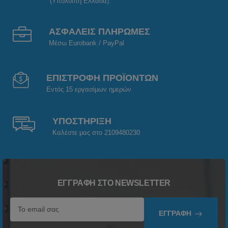
(Υπόλοιπη Ελλάδα).
ΑΣΦΑΛΕΙΣ ΠΛΗΡΩΜΕΣ
Μέσω Eurobank / PayPal
ΕΠΙΣΤΡΟΦΗ ΠΡΟΪΟΝΤΩΝ
Εντός 15 εργασίμων ημερών
ΥΠΟΣΤΗΡΙΞΗ
Καλέστε μας στο 2109480230
ΕΓΓΡΑΦΉ ΣΤΟ NEWSLETTER
ΕΓΓΡΑΦΉ