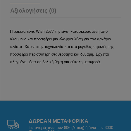
Αξιολογήσεις (0)
Η ρακέτα τένις Wish 2577 της είναι κατασκευασμένη από
αλουμίνιο και προσφέρει μια ελαφριά λύση για τον αρχάριο
τενίστα. Χάριν στην τεχνολογία και στο μέγεθος κεφαλής της
προσφέρει περισσότερη σταθερότητα και δύναμη. Έρχεται
πλεγμένη μέσα σε βολική θήκη για εύκολη μεταφορά.
ΔΩΡΕΑΝ ΜΕΤΑΦΟΡΙΚΑ
Για αγορές άνω των 80€ (Αττική) ή άνω των 300€