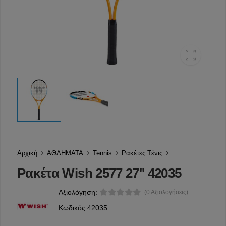
Αρχική
ΑΘΛΗΜΑΤΑ
Tennis
Ρακέτες Tένις
Ρακέτα Wish 2577 27'' 42035
Αξιολόγηση:
(0 Αξιολογήσεις)
Κωδικός
42035