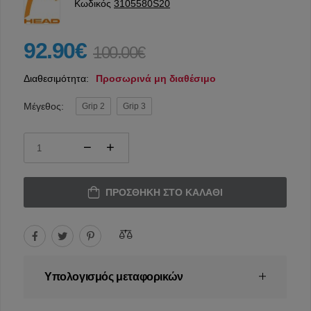
Κωδικός
3105580S20
92.90€
100.00€
Διαθεσιμότητα:
Προσωρινά μη διαθέσιμο
Μέγεθος:
Grip 2
Grip 3
ΠΡΟΣΘΉΚΗ ΣΤΟ ΚΑΛΆΘΙ
Υπολογισμός μεταφορικών