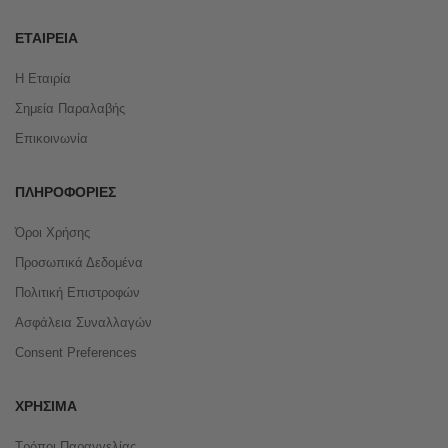
ΕΤΑΙΡΕΊΑ
Η Εταιρία
Σημεία Παραλαβής
Επικοινωνία
ΠΛΗΡΟΦΟΡΊΕΣ
Όροι Χρήσης
Προσωπικά Δεδομένα
Πολιτική Επιστροφών
Ασφάλεια Συναλλαγών
Consent Preferences
ΧΡΉΣΙΜΑ
Τρόποι Παραγγελίας