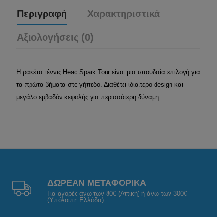
Περιγραφή
Χαρακτηριστικά
Αξιολογήσεις (0)
Η ρακέτα τέννις Head Spark Tour είναι μια σπουδαία επιλογή για
τα πρώτα βήματα στο γήπεδο. Διαθέτει ιδιαίτερο design και
μεγάλο εμβαδόν κεφαλής για περισσότερη δύναμη.
ΔΩΡΕΑΝ ΜΕΤΑΦΟΡΙΚΑ
Για αγορές άνω των 80€ (Αττική) ή άνω των 300€
(Υπόλοιπη Ελλάδα).