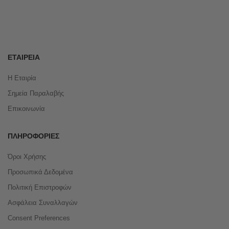
ΕΤΑΙΡΕΊΑ
Η Εταιρία
Σημεία Παραλαβής
Επικοινωνία
ΠΛΗΡΟΦΟΡΊΕΣ
Όροι Χρήσης
Προσωπικά Δεδομένα
Πολιτική Επιστροφών
Ασφάλεια Συναλλαγών
Consent Preferences