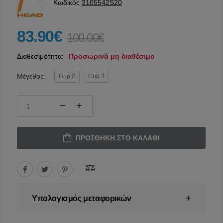
Κωδικός
3105542S20
83.90€
100.00€
Διαθεσιμότητα:
Προσωρινά μη διαθέσιμο
Μέγεθος:
Grip 2
Grip 3
ΠΡΟΣΘΉΚΗ ΣΤΟ ΚΑΛΆΘΙ
Υπολογισμός μεταφορικών