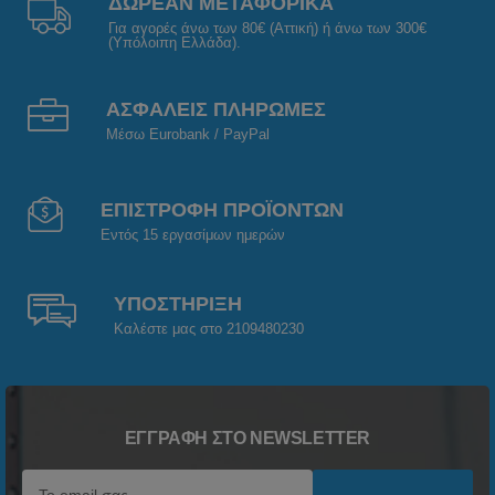
ΔΩΡΕΑΝ ΜΕΤΑΦΟΡΙΚΑ
Για αγορές άνω των 80€ (Αττική) ή άνω των 300€
(Υπόλοιπη Ελλάδα).
ΑΣΦΑΛΕΙΣ ΠΛΗΡΩΜΕΣ
Μέσω Eurobank / PayPal
ΕΠΙΣΤΡΟΦΗ ΠΡΟΪΟΝΤΩΝ
Εντός 15 εργασίμων ημερών
ΥΠΟΣΤΗΡΙΞΗ
Καλέστε μας στο 2109480230
ΕΓΓΡΑΦΉ ΣΤΟ NEWSLETTER