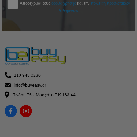
Αποδέχομαι τους
όρους χρήσης
και την
πολιτική προσωπικών
δεδομένων
210 948 0230
info@buyeasy.gr
Πίνδου 76 - Μοσχάτο Τ.Κ 183 44