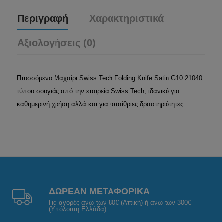
Περιγραφή
Χαρακτηριστικά
Αξιολογήσεις (0)
Πτυσσόμενο Μαχαίρι Swiss Tech Folding Knife Satin G10 21040
τύπου σουγιάς από την εταιρεία Swiss Tech, ιδανικό για
καθημερινή χρήση αλλά και για υπαίθριες δραστηριότητες.
ΔΩΡΕΑΝ ΜΕΤΑΦΟΡΙΚΑ
Για αγορές άνω των 80€ (Αττική) ή άνω των 300€
(Υπόλοιπη Ελλάδα).