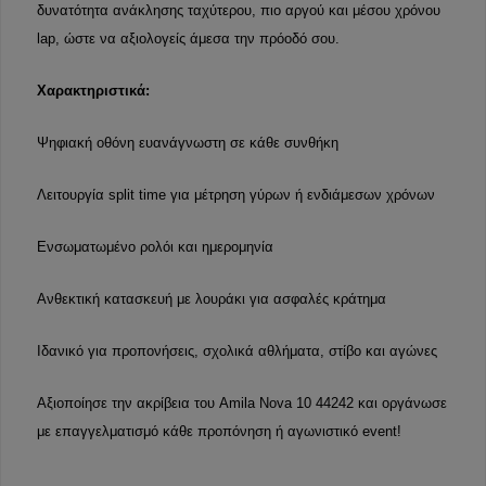
δυνατότητα ανάκλησης ταχύτερου, πιο αργού και μέσου χρόνου
lap, ώστε να αξιολογείς άμεσα την πρόοδό σου.
Χαρακτηριστικά:
Ψηφιακή οθόνη ευανάγνωστη σε κάθε συνθήκη
Λειτουργία split time για μέτρηση γύρων ή ενδιάμεσων χρόνων
Ενσωματωμένο ρολόι και ημερομηνία
Ανθεκτική κατασκευή με λουράκι για ασφαλές κράτημα
Ιδανικό για προπονήσεις, σχολικά αθλήματα, στίβο και αγώνες
Αξιοποίησε την ακρίβεια του Amila Nova 10 44242 και οργάνωσε
με επαγγελματισμό κάθε προπόνηση ή αγωνιστικό event!