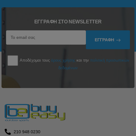
ΕΓΓΡΑΦΉ ΣΤΟ NEWSLETTER
ΕΓΓΡΑΦΉ
Αποδέχομαι τους
όρους χρήσης
και την
πολιτική προσωπικών
δεδομένων
210 948 0230