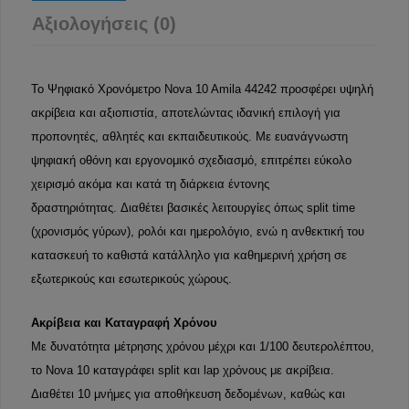
Αξιολογήσεις (0)
Το Ψηφιακό Χρονόμετρο Nova 10 Amila 44242 προσφέρει υψηλή
ακρίβεια και αξιοπιστία, αποτελώντας ιδανική επιλογή για
προπονητές, αθλητές και εκπαιδευτικούς. Με ευανάγνωστη
ψηφιακή οθόνη και εργονομικό σχεδιασμό, επιτρέπει εύκολο
χειρισμό ακόμα και κατά τη διάρκεια έντονης
δραστηριότητας. Διαθέτει βασικές λειτουργίες όπως split time
(χρονισμός γύρων), ρολόι και ημερολόγιο, ενώ η ανθεκτική του
κατασκευή το καθιστά κατάλληλο για καθημερινή χρήση σε
εξωτερικούς και εσωτερικούς χώρους.
Ακρίβεια και Καταγραφή Χρόνου
Με δυνατότητα μέτρησης χρόνου μέχρι και 1/100 δευτερολέπτου,
το Nova 10 καταγράφει split και lap χρόνους με ακρίβεια.
Διαθέτει 10 μνήμες για αποθήκευση δεδομένων, καθώς και