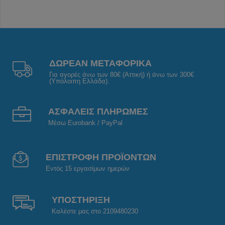
ΔΩΡΕΑΝ ΜΕΤΑΦΟΡΙΚΑ
Για αγορές άνω των 80€ (Αττική) ή άνω των 300€
(Υπόλοιπη Ελλάδα).
ΑΣΦΑΛΕΙΣ ΠΛΗΡΩΜΕΣ
Μέσω Eurobank / PayPal
ΕΠΙΣΤΡΟΦΗ ΠΡΟΪΟΝΤΩΝ
Εντός 15 εργασίμων ημερών
ΥΠΟΣΤΗΡΙΞΗ
Καλέστε μας στο 2109480230