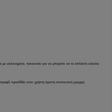
νο με υαλονηματα, τακουνάκι για να μπορείτε να το οπλίσετε εύκολα
προφίλ προσδίδει στον χρήστη άριστη σκοπευτική γραμμή.