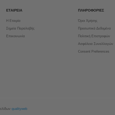
ΕΤΑΙΡΕΊΑ
ΠΛΗΡΟΦΟΡΊΕΣ
Η Εταιρία
Όροι Χρήσης
Σημεία Παραλαβής
Προσωπικά Δεδομένα
Επικοινωνία
Πολιτική Επιστροφών
Ασφάλεια Συναλλαγών
Consent Preferences
σελίδων
qualityweb