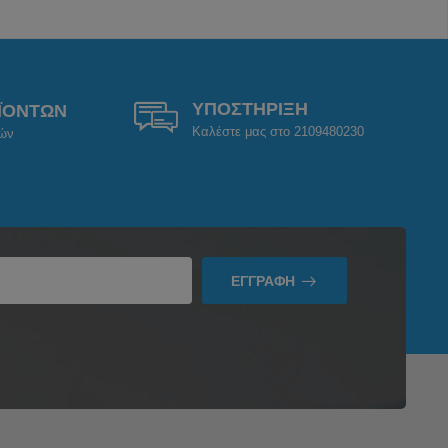
ΥΠΟΣΤΗΡΙΞΗ
ΪΟΝΤΩΝ
Καλέστε μας στο 2109480230
ρών
ΕΓΓΡΑΦΉ