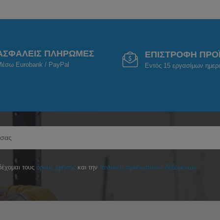
ΑΣΦΑΛΕΙΣ ΠΛΗΡΩΜΕΣ
ΕΠΙΣΤΡΟΦΗ ΠΡΟ
έσω Eurobank / PayPal
Εντός 15 εργασίμων ημε
έχομαι τους
όρους χρήσης
και την
πολιτική προσωπικών δεδομένων