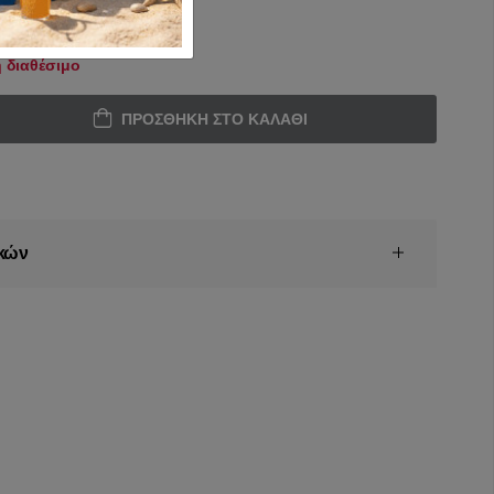
 διαθέσιμο
ΠΡΟΣΘΉΚΗ ΣΤΟ ΚΑΛΆΘΙ
κών