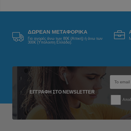
ΔΩΡΕΑΝ ΜΕΤΑΦΟΡΙΚΑ
Για αγορές άνω των 80€ (Αττική) ή άνω των
Μ
300€ (Υπόλοιπη Ελλάδα).
ΕΓΓΡΑΦΉ ΣΤΟ NEWSLETTER
Αποδ