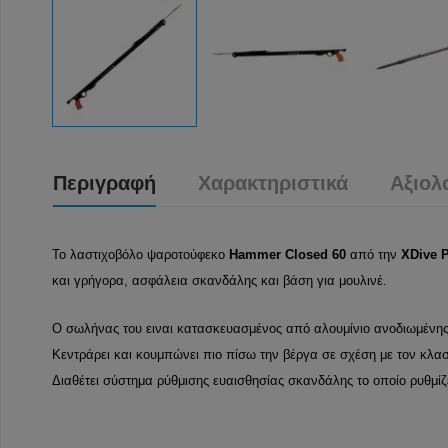
Περιγραφή
Χαρακτηριστικά
Αξιολ
Το λαστιχοβόλο ψαροτούφεκο
Hammer Closed 60
από την
XDive P
και γρήγορα, ασφάλεια σκανδάλης και βάση για μουλινέ.
Ο σωλήνας του ειναι κατασκευασμένος από αλουμίνιο ανοδιωμένης 
Κεντράρει και κουμπώνει πιο πίσω την βέργα σε σχέση με τον κλα
Διαθέτει σύστημα ρύθμισης ευαισθησίας σκανδάλης το οποίο ρυθμίζε