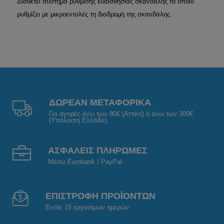
Διαθέτει σύστημα ρύθμισης ευαισθησίας σκανδάλης το οποίο
ρυθμίζει με μικροεντολές τη διαδρομή της σκανδάλης.
ΔΩΡΕΑΝ ΜΕΤΑΦΟΡΙΚΑ
Για αγορές άνω των 80€ (Αττική) ή άνω των 300€
(Υπόλοιπη Ελλάδα).
ΑΣΦΑΛΕΙΣ ΠΛΗΡΩΜΕΣ
Μέσω Eurobank / PayPal
ΕΠΙΣΤΡΟΦΗ ΠΡΟΪΟΝΤΩΝ
Εντός 15 εργασίμων ημερών