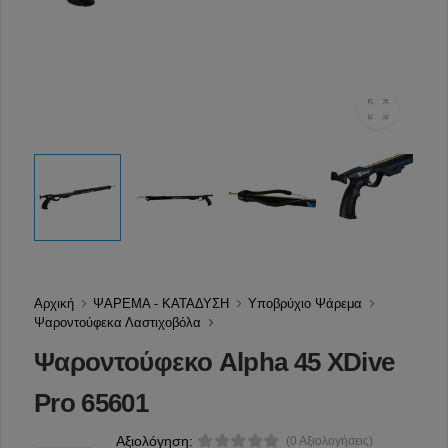
Αρχική
ΨΑΡΕΜΑ - ΚΑΤΑΔΥΣΗ
Υποβρύχιο Ψάρεμα
Ψαροντούφεκα Λαστιχοβόλα
Ψαροντούφεκο Alpha 45 XDive
Pro 65601
Αξιολόγηση:
(0 Αξιολογήσεις)