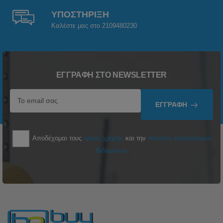
ΥΠΟΣΤΗΡΙΞΗ
Καλέστε μας στο 2109480230
ΕΓΓΡΑΦΉ ΣΤΟ NEWSLETTER
ΕΓΓΡΑΦΉ
Αποδέχομαι τους
όρους χρήσης
και την
πολιτική προσωπικών
δεδομένων