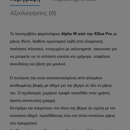
Αξιολογήσεις (0)
Το λαστιχοβόλο ψαροτούφεκο
Alpha 45 από την XDive Pro
με
μήκος 45cm, διαθέτει εργονομική λαβή από εξαιρετικής
ποιότητας πλαστικό, ενισχυμένο με υαλονηματα, τακουνάκι για
να μπορείτε να το οπλίσετε εύκολα και γρήγορα, ασφάλεια
σκανδάλης και βάση για μουλινέ.
Ο σωλήνας του ειναι κατασκευασμένος από αλουμίνιο
ανοδιωμένης βαφής με οδηγό για την βέργα σε όλο το μήκος
του. Ο σχεδιασμός χαμηλού προφίλ προσδίδει στον χρήστη
άριστη σκοπευτική γραμμή.
Κεντράρει και κουμπώνει πιο πίσω την βέργα σε σχέση με τον
κλασσικό οδηγό, προσδίδοντας έτσι στο όπλο επιπλέον μήκος
στο πραγματικό.