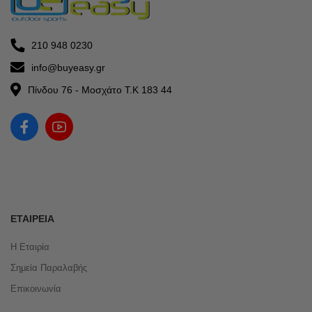
210 948 0230
info@buyeasy.gr
Πίνδου 76 - Μοσχάτο Τ.Κ 183 44
ΕΤΑΙΡΕΊΑ
Η Εταιρία
Σημεία Παραλαβής
Επικοινωνία