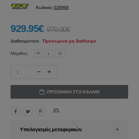
Κωδικός
028968
929.95€
970.00€
Διαθεσιμότητα:
Προσωρινά μη διαθέσιμο
Μέγεθος:
M
L
XL
ΠΡΟΣΘΉΚΗ ΣΤΟ ΚΑΛΆΘΙ
Υπολογισμός μεταφορικών