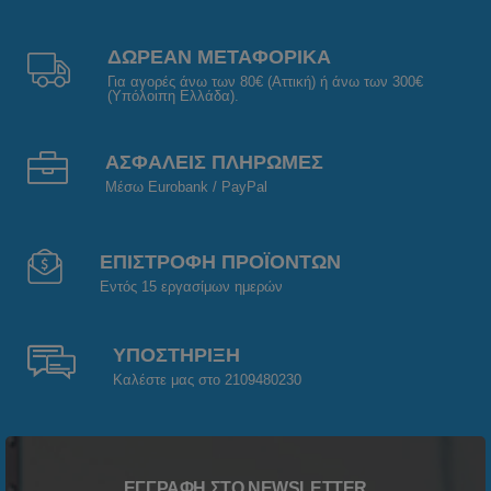
ΔΩΡΕΑΝ ΜΕΤΑΦΟΡΙΚΑ
Για αγορές άνω των 80€ (Αττική) ή άνω των 300€
(Υπόλοιπη Ελλάδα).
ΑΣΦΑΛΕΙΣ ΠΛΗΡΩΜΕΣ
Μέσω Eurobank / PayPal
ΕΠΙΣΤΡΟΦΗ ΠΡΟΪΟΝΤΩΝ
Εντός 15 εργασίμων ημερών
ΥΠΟΣΤΗΡΙΞΗ
Καλέστε μας στο 2109480230
ΕΓΓΡΑΦΉ ΣΤΟ NEWSLETTER