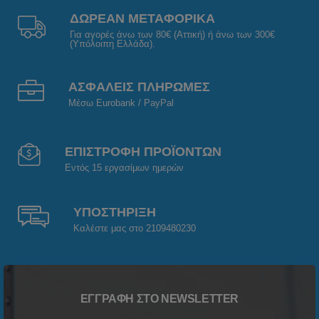
ΔΩΡΕΑΝ ΜΕΤΑΦΟΡΙΚΑ
Για αγορές άνω των 80€ (Αττική) ή άνω των 300€
(Υπόλοιπη Ελλάδα).
ΑΣΦΑΛΕΙΣ ΠΛΗΡΩΜΕΣ
Μέσω Eurobank / PayPal
ΕΠΙΣΤΡΟΦΗ ΠΡΟΪΟΝΤΩΝ
Εντός 15 εργασίμων ημερών
ΥΠΟΣΤΗΡΙΞΗ
Καλέστε μας στο 2109480230
ΕΓΓΡΑΦΉ ΣΤΟ NEWSLETTER