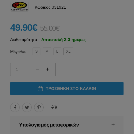
Κωδικός
031921
49.90€
55.00€
Διαθεσιμότητα:
Αποστολή 2-3 ημέρες
Μέγεθος:
S
M
L
XL
ΠΡΟΣΘΉΚΗ ΣΤΟ ΚΑΛΆΘΙ
Υπολογισμός μεταφορικών