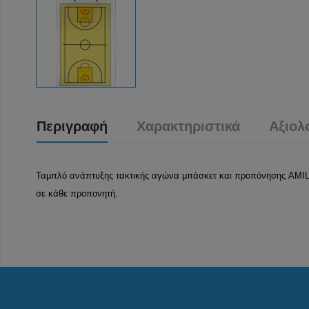
Περιγραφή
Χαρακτηριστικά
Αξιολ
Ταμπλό ανάπτυξης τακτικής αγώνα μπάσκετ και προπόνησης AMILA δ
σε κάθε προπονητή.