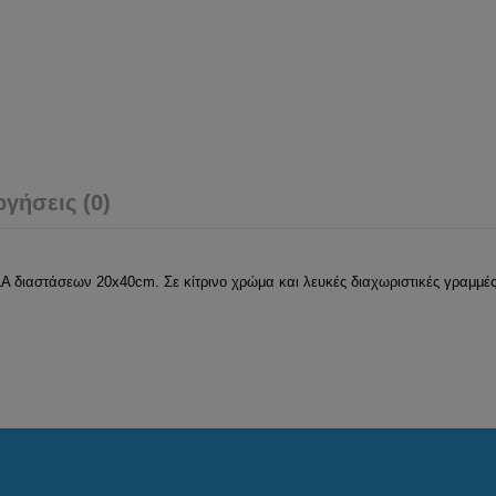
ογήσεις (0)
ιαστάσεων 20x40cm. Σε κίτρινο χρώμα και λευκές διαχωριστικές γραμμές. 