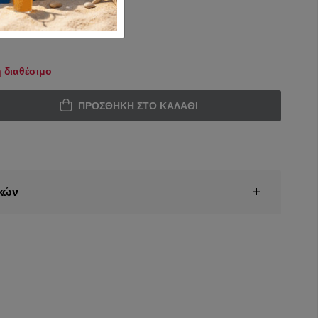
 διαθέσιμο
ΠΡΟΣΘΉΚΗ ΣΤΟ ΚΑΛΆΘΙ
κών