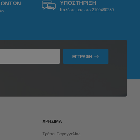
ΥΠΟΣΤΗΡΙΞΗ
ΪΟΝΤΩΝ
Καλέστε μας στο 2109480230
ρών
ΕΓΓΡΑΦΉ
ΧΡΉΣΙΜΑ
Τρόποι Παραγγελίας