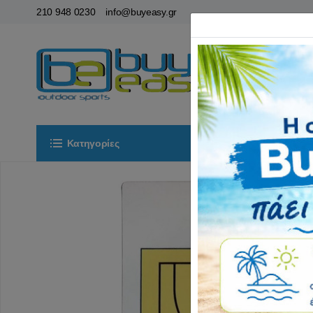
210 948 0230
info@buyeasy.gr
Κατηγορίες
Αρχική
ΟΡ