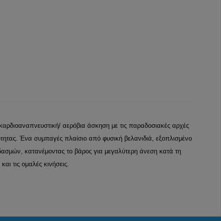
καρδιοαναπνευστική/ αερόβια άσκηση με τις παραδοσιακές αρχές
ότητας. Ένα συμπαγές πλαίσιο από φυσική βελανιδιά, εξοπλισμένο
ασμών, κατανέμοντας το βάρος για μεγαλύτερη άνεση κατά τη
αι τις ομαλές κινήσεις.