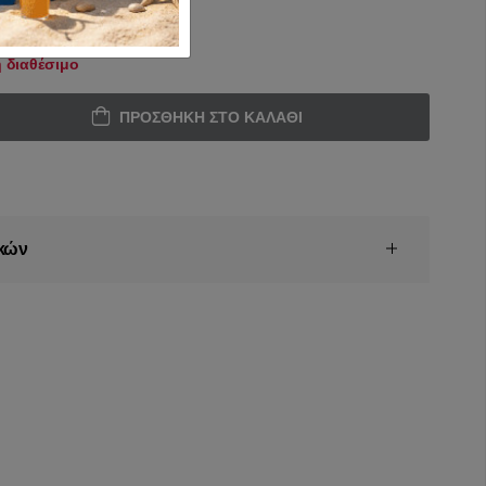
 διαθέσιμο
ΠΡΟΣΘΉΚΗ ΣΤΟ ΚΑΛΆΘΙ
κών