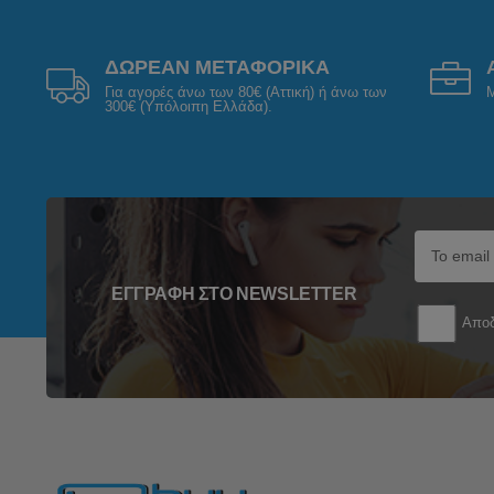
ΔΩΡΕΑΝ ΜΕΤΑΦΟΡΙΚΑ
Για αγορές άνω των 80€ (Αττική) ή άνω των
Μ
300€ (Υπόλοιπη Ελλάδα).
ΕΓΓΡΑΦΉ ΣΤΟ NEWSLETTER
Αποδ