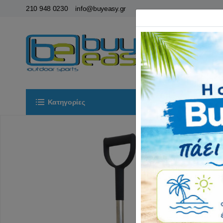
210 948 0230
info@buyeasy.gr
Κατηγορίες
Αρχική
ΟΡ