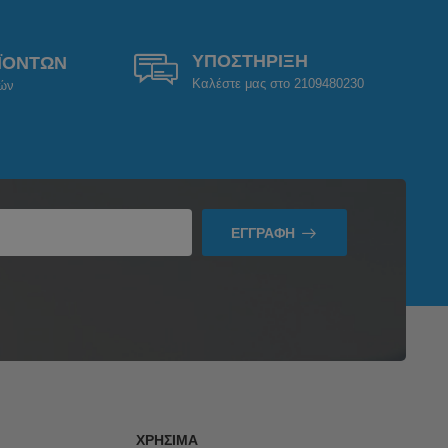
ΥΠΟΣΤΗΡΙΞΗ
ΪΟΝΤΩΝ
Καλέστε μας στο 2109480230
ρών
ΕΓΓΡΑΦΉ
ΧΡΉΣΙΜΑ