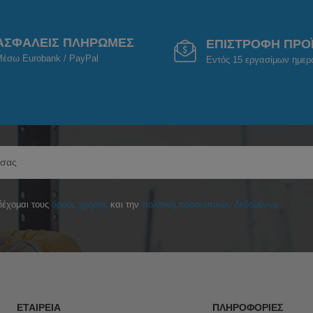
ΑΣΦΑΛΕΙΣ ΠΛΗΡΩΜΕΣ
ΕΠΙΣΤΡΟΦΗ ΠΡΟ
έσω Eurobank / PayPal
Εντός 15 εργασίμων ημε
έχομαι τους
όρους χρήσης
και την
πολιτική προσωπικών δεδομένων
ΕΤΑΙΡΕΊΑ
ΠΛΗΡΟΦΟΡΊΕΣ