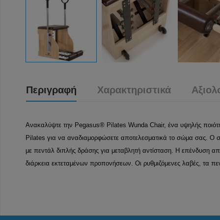
Περιγραφή
Χαρακτηριστικά
Αξιολ
Ανακαλύψτε την Pegasus® Pilates Wunda Chair, ένα υψηλής ποιότ
Pilates για να αναδιαμορφώσετε αποτελεσματικά το σώμα σας. Ο σ
με πεντάλ διπλής δράσης για μεταβλητή αντίσταση. Η επένδυση α
διάρκεια εκτεταμένων προπονήσεων. Οι ρυθμιζόμενες λαβές, τα πεντ