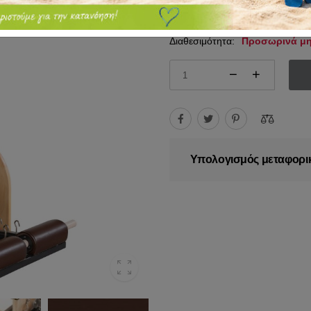
642.00€
Διαθεσιμότητα:
Προσωρινά μη
Υπολογισμός μεταφορι