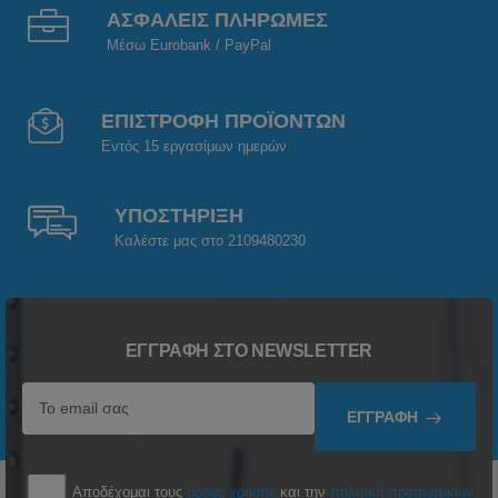
ΑΣΦΑΛΕΙΣ ΠΛΗΡΩΜΕΣ
Μέσω Eurobank / PayPal
ΕΠΙΣΤΡΟΦΗ ΠΡΟΪΟΝΤΩΝ
Εντός 15 εργασίμων ημερών
ΥΠΟΣΤΗΡΙΞΗ
Καλέστε μας στο 2109480230
ΕΓΓΡΑΦΉ ΣΤΟ NEWSLETTER
ΕΓΓΡΑΦΉ
Αποδέχομαι τους
όρους χρήσης
και την
πολιτική προσωπικών