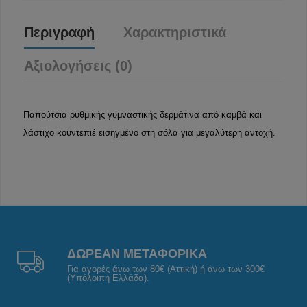
Περιγραφή
Χαρακτηριστικά
Αξιολογήσεις (0)
Παπούτσια ρυθμικής γυμναστικής δερμάτινα από καμβά και
λάστιχο κουντεπιέ εισηγμένο στη σόλα για μεγαλύτερη αντοχή.
ΔΩΡΕΑΝ ΜΕΤΑΦΟΡΙΚΑ
Για αγορές άνω των 80€ (Αττική) ή άνω των 300€
(Υπόλοιπη Ελλάδα).