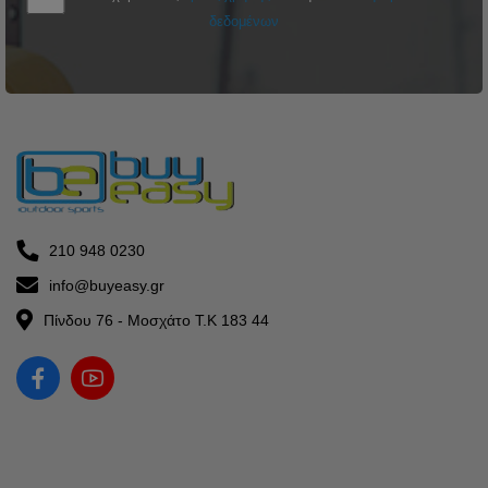
δεδομένων
210 948 0230
info@buyeasy.gr
Πίνδου 76 - Μοσχάτο Τ.Κ 183 44