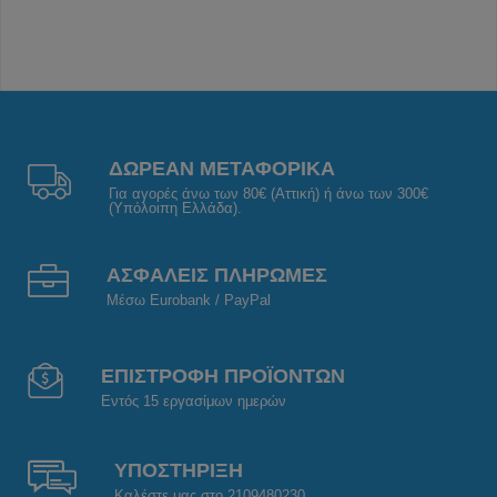
ΔΩΡΕΑΝ ΜΕΤΑΦΟΡΙΚΑ
Για αγορές άνω των 80€ (Αττική) ή άνω των 300€
(Υπόλοιπη Ελλάδα).
ΑΣΦΑΛΕΙΣ ΠΛΗΡΩΜΕΣ
Μέσω Eurobank / PayPal
ΕΠΙΣΤΡΟΦΗ ΠΡΟΪΟΝΤΩΝ
Εντός 15 εργασίμων ημερών
ΥΠΟΣΤΗΡΙΞΗ
Καλέστε μας στο 2109480230