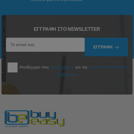
ΕΓΓΡΑΦΉ ΣΤΟ NEWSLETTER
ΕΓΓΡΑΦΉ
Αποδέχομαι τους
όρους χρήσης
και την
πολιτική προσωπικών
δεδομένων