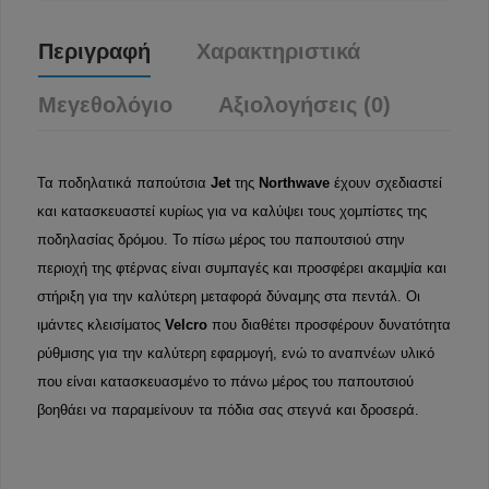
Περιγραφή
Χαρακτηριστικά
Μεγεθολόγιο
Αξιολογήσεις (0)
Τα ποδηλατικά παπούτσια
Jet
της
Northwave
έχουν σχεδιαστεί
και κατασκευαστεί κυρίως για να καλύψει τους χομπίστες της
ποδηλασίας δρόμου. Το πίσω μέρος του παπουτσιού στην
περιοχή της φτέρνας είναι συμπαγές και προσφέρει ακαμψία και
στήριξη για την καλύτερη μεταφορά δύναμης στα πεντάλ. Οι
ιμάντες κλεισίματος
Velcro
που διαθέτει προσφέρουν δυνατότητα
ρύθμισης για την καλύτερη εφαρμογή, ενώ το αναπνέων υλικό
που είναι κατασκευασμένο το πάνω μέρος του παπουτσιού
βοηθάει να παραμείνουν τα πόδια σας στεγνά και δροσερά.