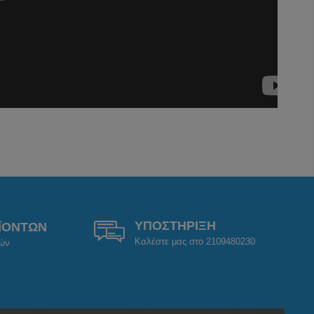
ΥΠΟΣΤΗΡΙΞΗ
ΪΟΝΤΩΝ
Καλέστε μας στο 2109480230
ρών