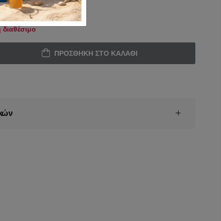
 διαθέσιμο
ΠΡΟΣΘΉΚΗ ΣΤΟ ΚΑΛΆΘΙ
κών