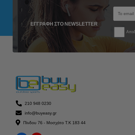
ΕΓΓΡΑΦΉ ΣΤΟ NEWSLETTER
Αποδ
210 948 0230
info@buyeasy.gr
Πίνδου 76 - Μοσχάτο Τ.Κ 183 44