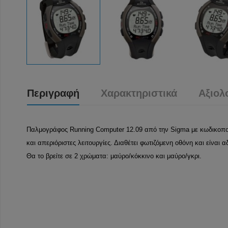
Περιγραφή
Χαρακτηριστικά
Αξιολ
Παλμογράφος Running Computer 12.09 από την Sigma με κωδικοπ
και απεριόριστες λειτουργίες. Διαθέτει φωτιζόμενη οθόνη και είναι 
Θα το βρείτε σε 2 χρώματα: μαύρο/κόκκινο και μαύρο/γκρι.