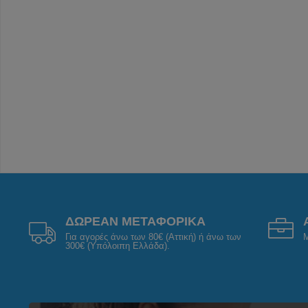
ΔΩΡΕΑΝ ΜΕΤΑΦΟΡΙΚΑ
Για αγορές άνω των 80€ (Αττική) ή άνω των
Μ
300€ (Υπόλοιπη Ελλάδα).