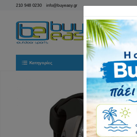
210 948 0230
info@buyeasy.gr
Κατηγορίες
Αρχική
ΟΡ