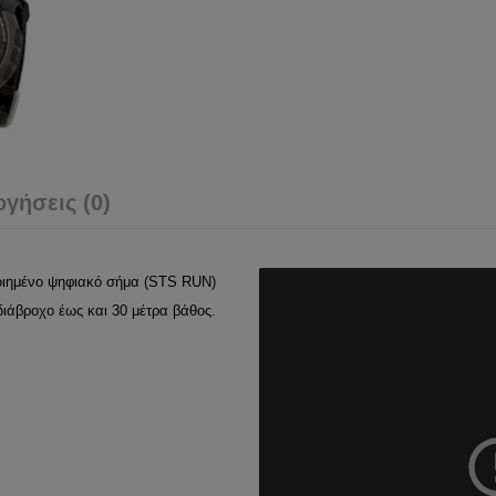
ογήσεις (0)
οιημένο ψηφιακό σήμα (STS RUN)
αδιάβροχο έως και 30 μέτρα βάθος.