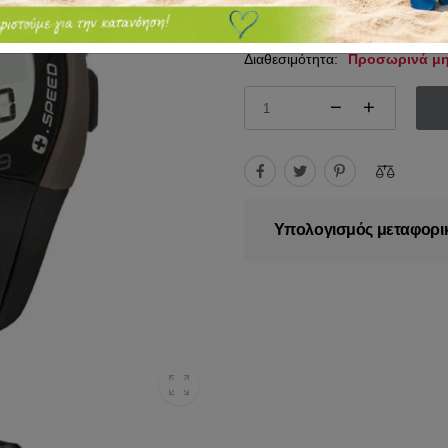
99.95€
115.00€
Διαθεσιμότητα:
Προσωρινά μη
Υπολογισμός μεταφορι