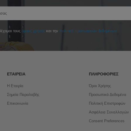
έχομαι τους
όρους χρήσης
και την
πολιτική προσωπικών δεδομένων
ΕΤΑΙΡΕΊΑ
ΠΛΗΡΟΦΟΡΊΕΣ
Η Εταιρία
Όροι Χρήσης
Σημεία Παραλαβής
Προσωπικά Δεδομένα
Επικοινωνία
Πολιτική Επιστροφών
Ασφάλεια Συναλλαγών
Consent Preferences