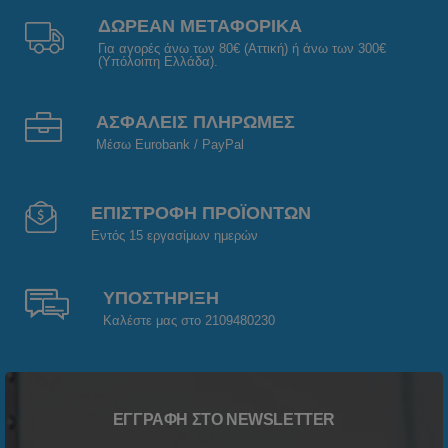
ΔΩΡΕΑΝ ΜΕΤΑΦΟΡΙΚΑ
Για αγορές άνω των 80€ (Αττική) ή άνω των 300€
(Υπόλοιπη Ελλάδα).
ΑΣΦΑΛΕΙΣ ΠΛΗΡΩΜΕΣ
Μέσω Eurobank / PayPal
ΕΠΙΣΤΡΟΦΗ ΠΡΟΪΟΝΤΩΝ
Εντός 15 εργασίμων ημερών
ΥΠΟΣΤΗΡΙΞΗ
Καλέστε μας στο 2109480230
ΕΓΓΡΑΦΉ ΣΤΟ NEWSLETTER