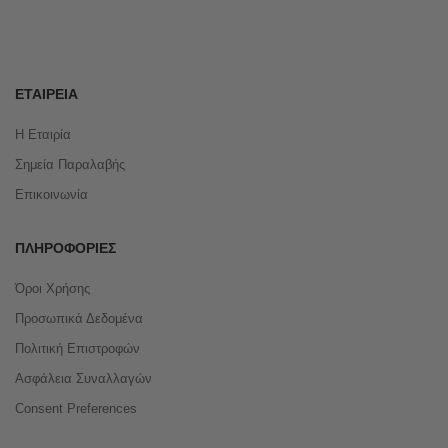
ΕΤΑΙΡΕΊΑ
Η Εταιρία
Σημεία Παραλαβής
Επικοινωνία
ΠΛΗΡΟΦΟΡΊΕΣ
Όροι Χρήσης
Προσωπικά Δεδομένα
Πολιτική Επιστροφών
Ασφάλεια Συναλλαγών
Consent Preferences