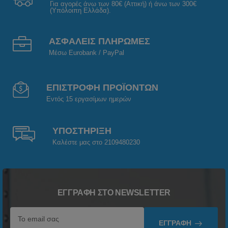
Για αγορές άνω των 80€ (Αττική) ή άνω των 300€
(Υπόλοιπη Ελλάδα).
ΑΣΦΑΛΕΙΣ ΠΛΗΡΩΜΕΣ
Μέσω Eurobank / PayPal
ΕΠΙΣΤΡΟΦΗ ΠΡΟΪΟΝΤΩΝ
Εντός 15 εργασίμων ημερών
ΥΠΟΣΤΗΡΙΞΗ
Καλέστε μας στο 2109480230
ΕΓΓΡΑΦΉ ΣΤΟ NEWSLETTER
ΕΓΓΡΑΦΉ