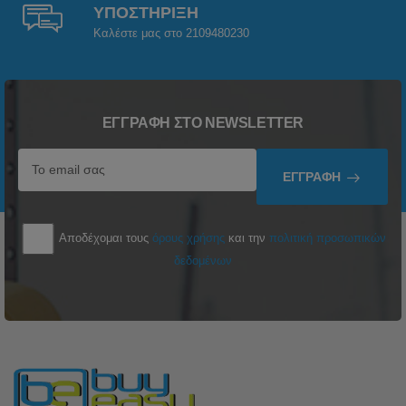
ΥΠΟΣΤΗΡΙΞΗ
Καλέστε μας στο 2109480230
ΕΓΓΡΑΦΉ ΣΤΟ NEWSLETTER
ΕΓΓΡΑΦΉ
Αποδέχομαι τους
όρους χρήσης
και την
πολιτική προσωπικών
δεδομένων