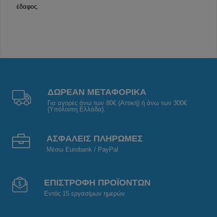
έδαφος.
ΔΩΡΕΑΝ ΜΕΤΑΦΟΡΙΚΑ
Για αγορές άνω των 80€ (Αττική) ή άνω των 300€
(Υπόλοιπη Ελλάδα).
ΑΣΦΑΛΕΙΣ ΠΛΗΡΩΜΕΣ
Μέσω Eurobank / PayPal
ΕΠΙΣΤΡΟΦΗ ΠΡΟΪΟΝΤΩΝ
Εντός 15 εργασίμων ημερών