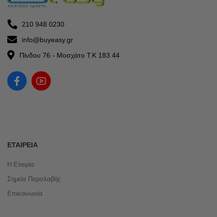
210 948 0230
info@buyeasy.gr
Πίνδου 76 - Μοσχάτο Τ.Κ 183 44
ΕΤΑΙΡΕΊΑ
Η Εταιρία
Σημεία Παραλαβής
Επικοινωνία