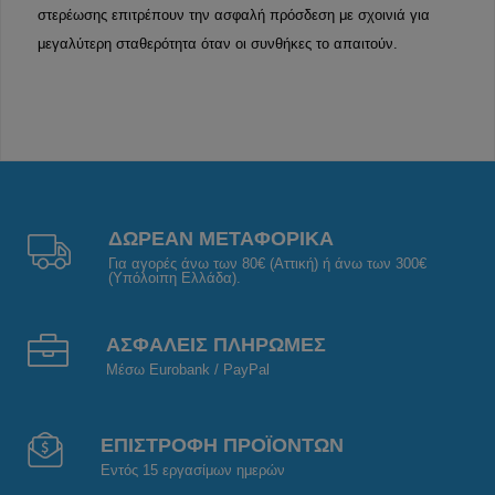
στερέωσης επιτρέπουν την ασφαλή πρόσδεση με σχοινιά για
μεγαλύτερη σταθερότητα όταν οι συνθήκες το απαιτούν.
ΔΩΡΕΑΝ ΜΕΤΑΦΟΡΙΚΑ
Για αγορές άνω των 80€ (Αττική) ή άνω των 300€
(Υπόλοιπη Ελλάδα).
ΑΣΦΑΛΕΙΣ ΠΛΗΡΩΜΕΣ
Μέσω Eurobank / PayPal
ΕΠΙΣΤΡΟΦΗ ΠΡΟΪΟΝΤΩΝ
Εντός 15 εργασίμων ημερών