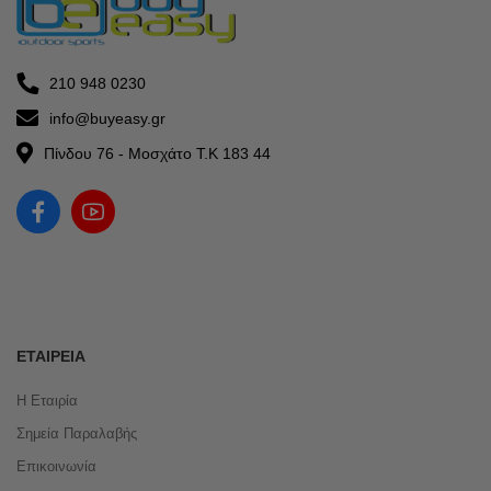
210 948 0230
info@buyeasy.gr
Πίνδου 76 - Μοσχάτο Τ.Κ 183 44
ΕΤΑΙΡΕΊΑ
Η Εταιρία
Σημεία Παραλαβής
Επικοινωνία