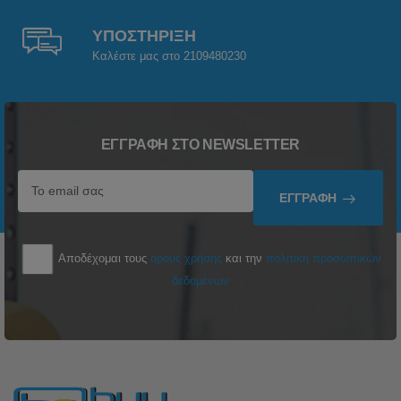
ΥΠΟΣΤΗΡΙΞΗ
Καλέστε μας στο 2109480230
ΕΓΓΡΑΦΉ ΣΤΟ NEWSLETTER
ΕΓΓΡΑΦΉ
Αποδέχομαι τους
όρους χρήσης
και την
πολιτική προσωπικών
δεδομένων