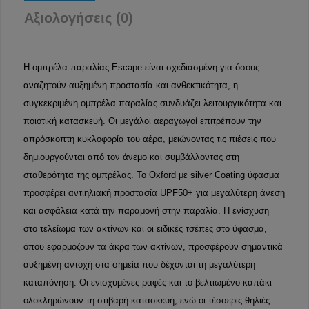
Αξιολογήσεις (0)
Η ομπρέλα παραλίας Escape είναι σχεδιασμένη για όσους
αναζητούν αυξημένη προστασία και ανθεκτικότητα, η
συγκεκριμένη ομπρέλα παραλίας συνδυάζει λειτουργικότητα και
ποιοτική κατασκευή. Οι μεγάλοι αεραγωγοί επιτρέπουν την
απρόσκοπτη κυκλοφορία του αέρα, μειώνοντας τις πιέσεις που
δημιουργούνται από τον άνεμο και συμβάλλοντας στη
σταθερότητα της ομπρέλας. To Oxford με silver Coating ύφασμα
προσφέρει αντιηλιακή προστασία UPF50+ για μεγαλύτερη άνεση
και ασφάλεια κατά την παραμονή στην παραλία. Η ενίσχυση
στο τελείωμα των ακτίνων και οι ειδικές τσέπες στο ύφασμα,
όπου εφαρμόζουν τα άκρα των ακτίνων, προσφέρουν σημαντικά
αυξημένη αντοχή στα σημεία που δέχονται τη μεγαλύτερη
καταπόνηση. Οι ενισχυμένες ραφές και το βελτιωμένο καπάκι
ολοκληρώνουν τη στιβαρή κατασκευή, ενώ οι τέσσερις θηλιές