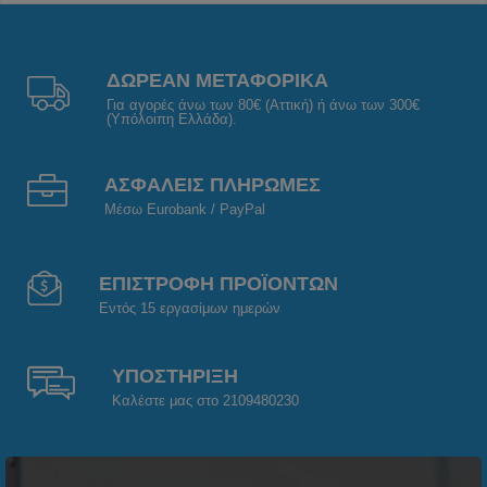
ΔΩΡΕΑΝ ΜΕΤΑΦΟΡΙΚΑ
Για αγορές άνω των 80€ (Αττική) ή άνω των 300€
(Υπόλοιπη Ελλάδα).
ΑΣΦΑΛΕΙΣ ΠΛΗΡΩΜΕΣ
Μέσω Eurobank / PayPal
ΕΠΙΣΤΡΟΦΗ ΠΡΟΪΟΝΤΩΝ
Εντός 15 εργασίμων ημερών
ΥΠΟΣΤΗΡΙΞΗ
Καλέστε μας στο 2109480230