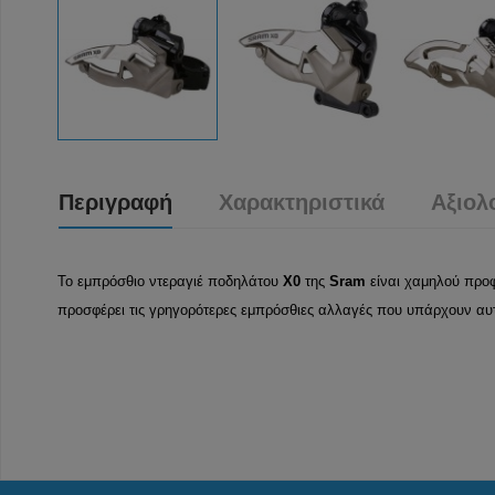
Περιγραφή
Χαρακτηριστικά
Αξιολ
Το εμπρόσθιο ντεραγιέ ποδηλάτου
X0
της
Sram
είναι χαμηλού προφί
προσφέρει τις γρηγορότερες εμπρόσθιες αλλαγές που υπάρχουν αυτή