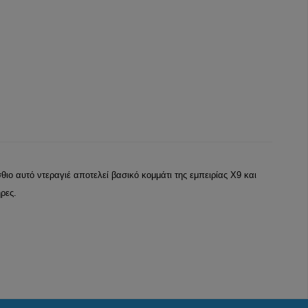
ιο αυτό ντεραγιέ αποτελεί βασικό κομμάτι της εμπειρίας X9 και
ρες.