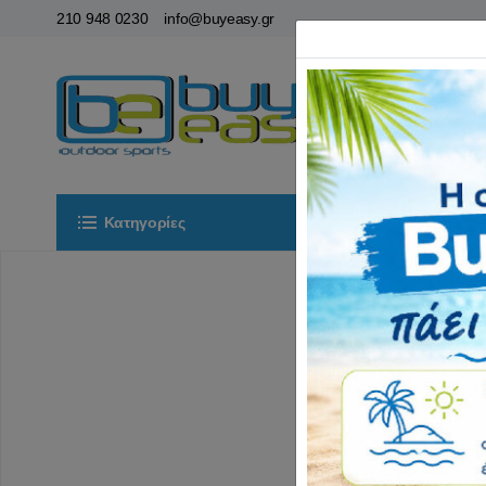
210 948 0230
info@buyeasy.gr
Κατηγορίες
Αρχική
ΟΡ