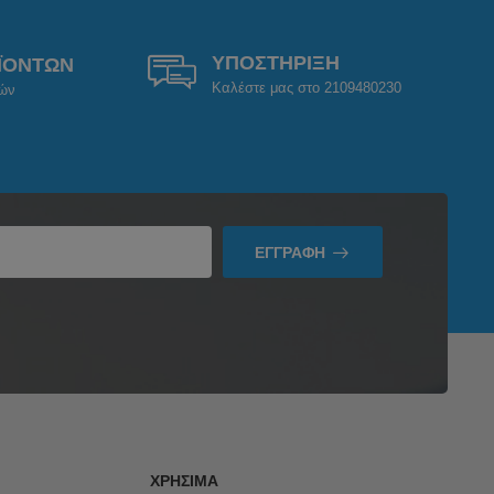
ΥΠΟΣΤΗΡΙΞΗ
ΪΟΝΤΩΝ
Καλέστε μας στο 2109480230
ρών
ΕΓΓΡΑΦΉ
ΧΡΉΣΙΜΑ