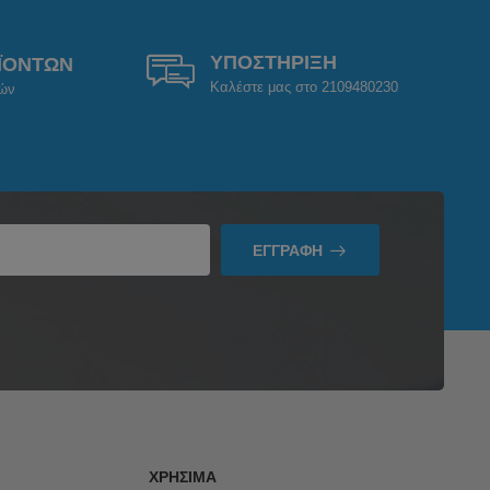
ΥΠΟΣΤΗΡΙΞΗ
ΪΟΝΤΩΝ
Καλέστε μας στο 2109480230
ρών
ΕΓΓΡΑΦΉ
ΧΡΉΣΙΜΑ