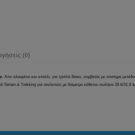
ογήσεις (0)
o
. Απο αλουμίνιο και ατσάλι, για τριπλό δίσκο, συμβατός με σύστημα μετάδο
ll Terrain & Trekking για σκελετούς με διάμετρο κάθετου σωλήνα 28.6/31.8 