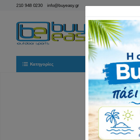
210 948 0230
info@buyeasy.gr
Κατηγορίες
Αρχική
ΟΡ