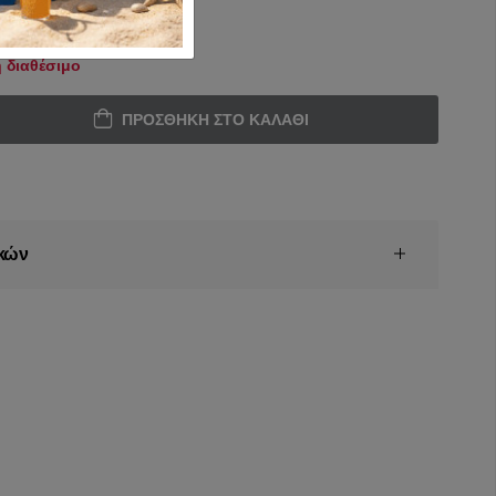
 διαθέσιμο
ΠΡΟΣΘΉΚΗ ΣΤΟ ΚΑΛΆΘΙ
κών