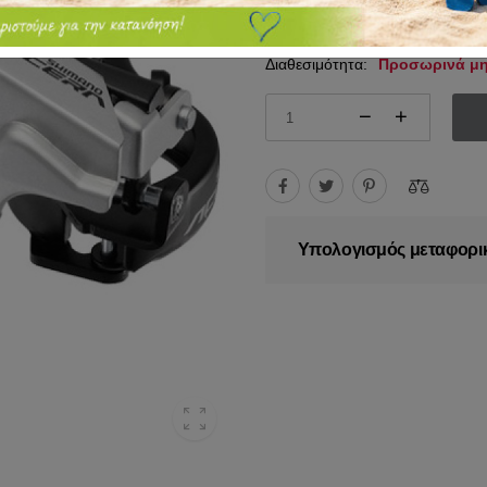
17.95€
22.00€
Διαθεσιμότητα:
Προσωρινά μη
Υπολογισμός μεταφορι