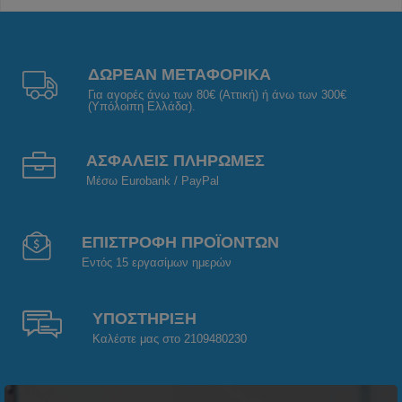
ΔΩΡΕΑΝ ΜΕΤΑΦΟΡΙΚΑ
Για αγορές άνω των 80€ (Αττική) ή άνω των 300€
(Υπόλοιπη Ελλάδα).
ΑΣΦΑΛΕΙΣ ΠΛΗΡΩΜΕΣ
Μέσω Eurobank / PayPal
ΕΠΙΣΤΡΟΦΗ ΠΡΟΪΟΝΤΩΝ
Εντός 15 εργασίμων ημερών
ΥΠΟΣΤΗΡΙΞΗ
Καλέστε μας στο 2109480230