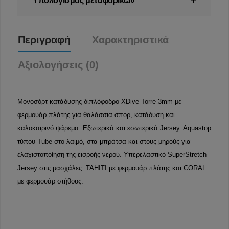
Υπολογισμός μεταφορικών
Περιγραφή
Χαρακτηριστικά
Αξιολογήσεις (0)
Μονοσόρτ κατάδυσης διπλόφοδρο XDive Torre 3mm με
φερμουάρ πλάτης για θαλάσσια σπορ, κατάδυση και
καλοκαιρινό ψάρεμα. Εξωτερικά και εσωτερικά Jersey. Aquastop
τύπου Tube στο λαιμό, στα μπράτσα και στους μηρούς για
ελαχιστοποίηση της εισροής νερού. Υπερελαστικό SuperStretch
Jersey στις μασχάλες. TAHITI με φερμουάρ πλάτης και CORAL
με φερμουάρ στήθους.