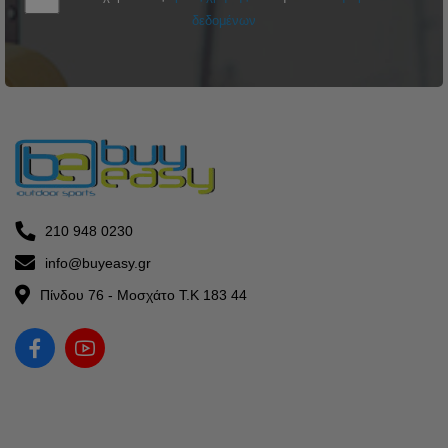
δεδομένων
210 948 0230
info@buyeasy.gr
Πίνδου 76 - Μοσχάτο Τ.Κ 183 44