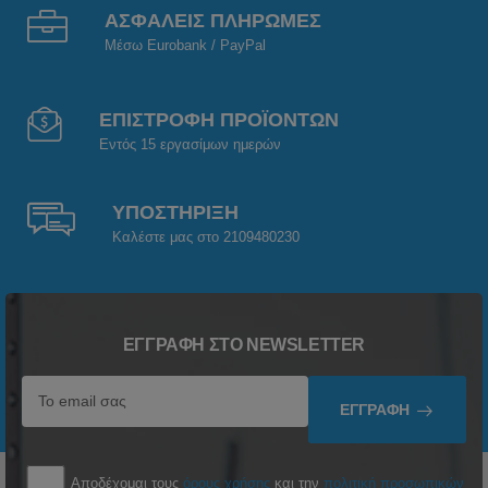
ΑΣΦΑΛΕΙΣ ΠΛΗΡΩΜΕΣ
Μέσω Eurobank / PayPal
ΕΠΙΣΤΡΟΦΗ ΠΡΟΪΟΝΤΩΝ
Εντός 15 εργασίμων ημερών
ΥΠΟΣΤΗΡΙΞΗ
Καλέστε μας στο 2109480230
ΕΓΓΡΑΦΉ ΣΤΟ NEWSLETTER
ΕΓΓΡΑΦΉ
Αποδέχομαι τους
όρους χρήσης
και την
πολιτική προσωπικών