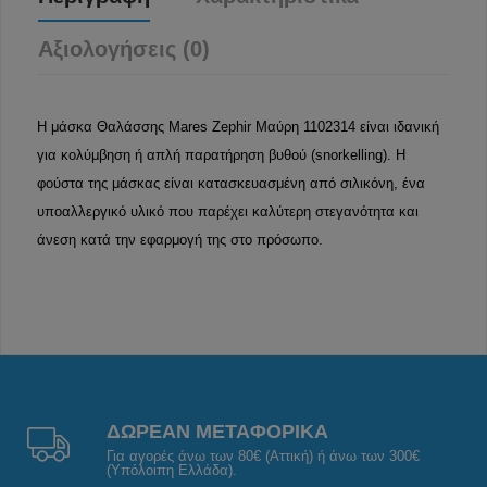
Αξιολογήσεις (0)
Η μάσκα Θαλάσσης Mares Zephir Μαύρη 1102314 είναι ιδανική
για κολύμβηση ή απλή παρατήρηση βυθού (snorkelling). Η
φούστα της μάσκας είναι κατασκευασμένη από σιλικόνη, ένα
υποαλλεργικό υλικό που παρέχει καλύτερη στεγανότητα και
άνεση κατά την εφαρμογή της στο πρόσωπο.
ΔΩΡΕΑΝ ΜΕΤΑΦΟΡΙΚΑ
Για αγορές άνω των 80€ (Αττική) ή άνω των 300€
(Υπόλοιπη Ελλάδα).