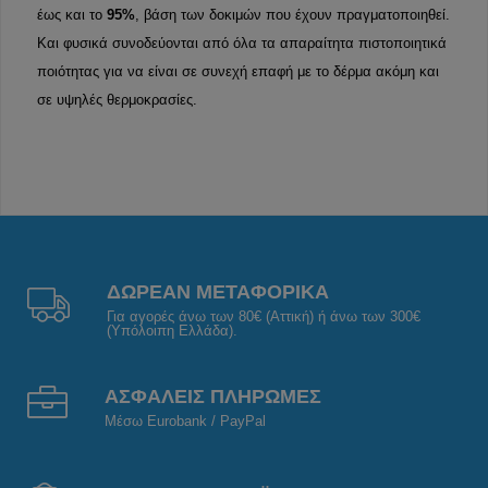
έως και το
95%
, βάση των δοκιμών που έχουν πραγματοποιηθεί.
Και φυσικά συνοδεύονται από όλα τα απαραίτητα πιστοποιητικά
ποιότητας για να είναι σε συνεχή επαφή με το δέρμα ακόμη και
σε υψηλές θερμοκρασίες.
ΔΩΡΕΑΝ ΜΕΤΑΦΟΡΙΚΑ
Για αγορές άνω των 80€ (Αττική) ή άνω των 300€
(Υπόλοιπη Ελλάδα).
ΑΣΦΑΛΕΙΣ ΠΛΗΡΩΜΕΣ
Μέσω Eurobank / PayPal