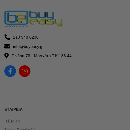
210 948 0230
info@buyeasy.gr
Πίνδου 76 - Μοσχάτο Τ.Κ 183 44
ΕΤΑΙΡΕΊΑ
Η Εταιρία
Σημεία Παραλαβής