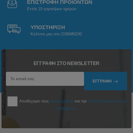
ΕΠΙΣΤΡΟΦΗ ΠΡΟΪΟΝΤΩΝ
Εντός 15 εργασίμων ημερών
ΥΠΟΣΤΗΡΙΞΗ
Καλέστε μας στο 2109480230
ΕΓΓΡΑΦΉ ΣΤΟ NEWSLETTER
ΕΓΓΡΑΦΉ
Αποδέχομαι τους
όρους χρήσης
και την
πολιτική προσωπικών
δεδομένων