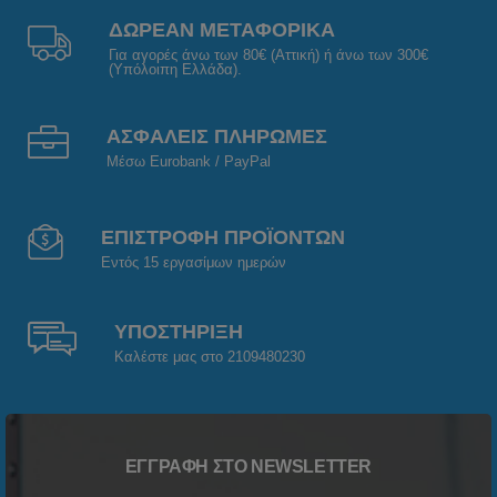
ΔΩΡΕΑΝ ΜΕΤΑΦΟΡΙΚΑ
Για αγορές άνω των 80€ (Αττική) ή άνω των 300€
(Υπόλοιπη Ελλάδα).
ΑΣΦΑΛΕΙΣ ΠΛΗΡΩΜΕΣ
Μέσω Eurobank / PayPal
ΕΠΙΣΤΡΟΦΗ ΠΡΟΪΟΝΤΩΝ
Εντός 15 εργασίμων ημερών
ΥΠΟΣΤΗΡΙΞΗ
Καλέστε μας στο 2109480230
ΕΓΓΡΑΦΉ ΣΤΟ NEWSLETTER