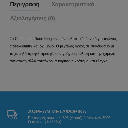
Περιγραφή
Χαρακτηριστικά
Αξιολογήσεις (0)
Το Continental Race King είναι ένα ελαστικό ιδανικό για αγώνες
cross-country και όχι μόνο. Ο μεγάλος όγκος σε συνδυασμό με
το χαμηλό προφίλ προσφέρουν γρήγορη κύλιση και την χαμηλή
αντίσταση αλλά ταυτόχρονα κορυφαίο κράτημα και έλεγχο.
ΔΩΡΕΑΝ ΜΕΤΑΦΟΡΙΚΑ
Για αγορές άνω των 80€ (Αττική) ή άνω των 300€
(Υπόλοιπη Ελλάδα).