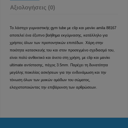
Αξιολογήσεις (0)
Το λάστιχο γυμναστικής gym tube με clip και μανίκι amila 88167
αποτελεί ένα έξυπνο βοήθημα εκγύμνασης, κατάλληλο για
χρήστες όλων των προπονητικών επιπέδων. Χάρη στην
ποιότητα κατασκευής του και στον προσεγμένο σχεδιασμό του,
είναι πολύ ανθεκτικό και άνετο στη χρήση, με clip και μανίκι
ultimate αντίστασης, πάχος 3.5mm. Παρέχει τη δυνατότητα
μεγάλης ποικιλίας ασκήσεων για την ενδυνάμωση και την
τόνωση όλων των μυικών ομάδων του σώματος,
ελαχιστοποιώντας την επιβάρυνση των αρθρώσεων.