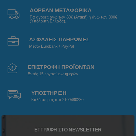
ΔΩΡΕΑΝ ΜΕΤΑΦΟΡΙΚΑ
Για αγορές άνω των 80€ (Αττική) ή άνω των 300€
(Υπόλοιπη Ελλάδα).
ΑΣΦΑΛΕΙΣ ΠΛΗΡΩΜΕΣ
Μέσω Eurobank / PayPal
ΕΠΙΣΤΡΟΦΗ ΠΡΟΪΟΝΤΩΝ
Εντός 15 εργασίμων ημερών
ΥΠΟΣΤΗΡΙΞΗ
Καλέστε μας στο 2109480230
ΕΓΓΡΑΦΉ ΣΤΟ NEWSLETTER