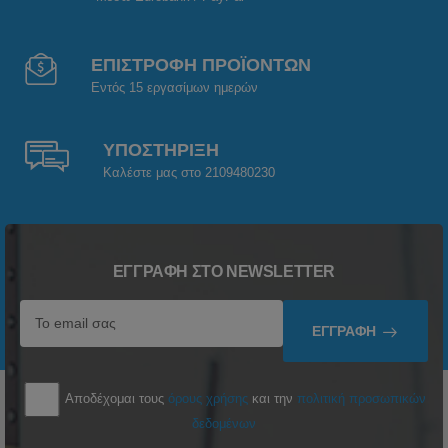
ΕΠΙΣΤΡΟΦΗ ΠΡΟΪΟΝΤΩΝ
Εντός 15 εργασίμων ημερών
ΥΠΟΣΤΗΡΙΞΗ
Καλέστε μας στο 2109480230
ΕΓΓΡΑΦΉ ΣΤΟ NEWSLETTER
ΕΓΓΡΑΦΉ
Αποδέχομαι τους
όρους χρήσης
και την
πολιτική προσωπικών
δεδομένων