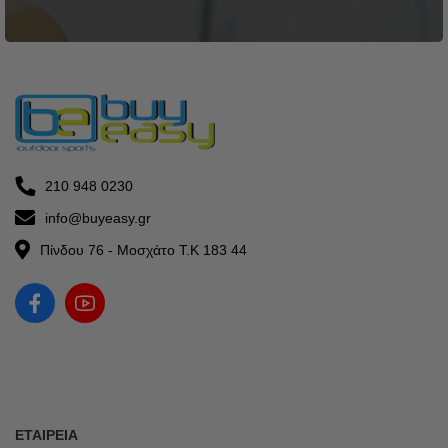
210 948 0230
info@buyeasy.gr
Πίνδου 76 - Μοσχάτο Τ.Κ 183 44
ΕΤΑΙΡΕΊΑ