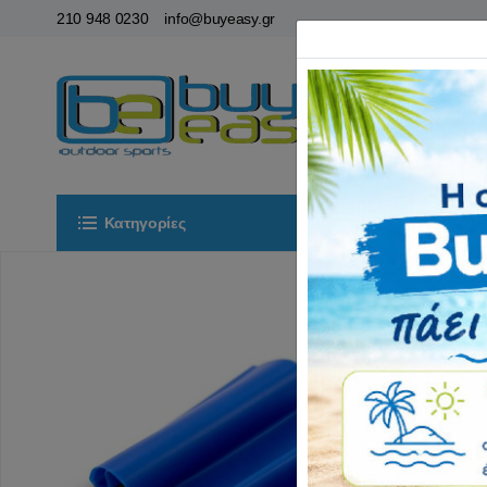
210 948 0230
info@buyeasy.gr
Κατηγορίες
Αρχική
ΟΡ