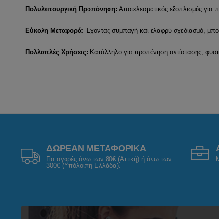
Πολυλειτουργική Προπόνηση:
Αποτελεσματικός εξοπλισμός για π
Εύκολη Μεταφορά
: Έχοντας συμπαγή και ελαφρύ σχεδιασμό, μπορ
Πολλαπλές Χρήσεις:
Κατάλληλο για προπόνηση αντίστασης, φυσικοθ
ΔΩΡΕΑΝ ΜΕΤΑΦΟΡΙΚΑ
Για αγορές άνω των 80€ (Αττική) ή άνω των
Μ
300€ (Υπόλοιπη Ελλάδα).