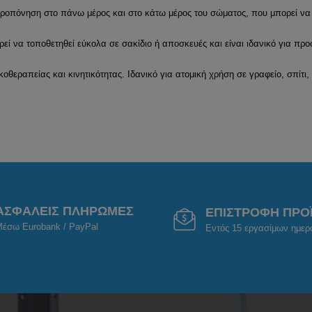
ροπόνηση στο πάνω μέρος και στο κάτω μέρος του σώματος, που μπορεί να 
εί να τοποθετηθεί εύκολα σε σακίδιο ή αποσκευές και είναι ιδανικό για πρ
εραπείας και κινητικότητας. Ιδανικό για ατομική χρήση σε γραφείο, σπίτι, 
ΑΣΦΑΛΕΙΣ ΠΛΗΡΩΜΕΣ
ΕΠΙΣΤΡΟΦΗ ΠΡΟ
έσω Eurobank / PayPal
Εντός 15 εργασίμων ημε