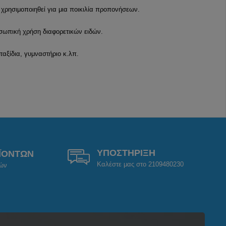
χρησιμοποιηθεί για μια ποικιλία προπονήσεων.
οσωπική χρήση διαφορετικών ειδών.
ταξίδια, γυμναστήριο κ.λπ.
ΥΠΟΣΤΗΡΙΞΗ
ΪΟΝΤΩΝ
Καλέστε μας στο 2109480230
ρών