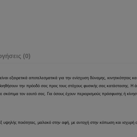
ογήσεις (0)
ναι εξαιρετικά αποτελεσματικά για την ενίσχυση δύναμης, κινητικότητας και
οηθήσουν την πρόοδό σας προς τους στόχους φυσικής σας κατάστασης. Η άσ
τε σκόπιμα τον εαυτό σας. Για όσους έχουν περιορισμούς πρόσφυσης ή κίν
 υψηλής ποιότητας, μαλακό στην αφή, με αντοχή στην κόπωση και ισχυρή α