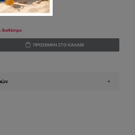
 διαθέσιμο
ΠΡΟΣΘΉΚΗ ΣΤΟ ΚΑΛΆΘΙ
κών