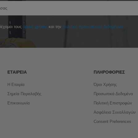
έχομαι τους
όρους χρήσης
και την
πολιτική προσωπικών δεδομένων
ΕΤΑΙΡΕΊΑ
ΠΛΗΡΟΦΟΡΊΕΣ
Η Εταιρία
Όροι Χρήσης
Σημεία Παραλαβής
Προσωπικά Δεδομένα
Επικοινωνία
Πολιτική Επιστροφών
Ασφάλεια Συναλλαγών
Consent Preferences