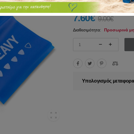
7.60€
9.00€
Διαθεσιμότητα:
Προσωρινά μη
Υπολογισμός μεταφορι