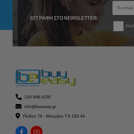
ΕΓΓΡΑΦΉ ΣΤΟ NEWSLETTER
Αποδ
210 948 0230
info@buyeasy.gr
Πίνδου 76 - Μοσχάτο Τ.Κ 183 44