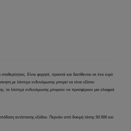
 σταθερότητας. Είναι φορητά, προσιτά και διατίθενται σε ένα ευρύ
κηση με λάστιχα ενδυνάμωσης μπορεί να είναι εξίσου
ησης, τα λάστιχα ενδυνάμωσης μπορούν να προσφέρουν μια ελαφριά
πόδοση αντίστασης εξόδου. Περνάει από δοκιμή τάσης 50.000 και