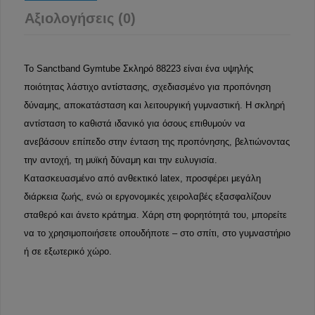
Αξιολογήσεις (0)
Το Sanctband Gymtube Σκληρό 88223 είναι ένα υψηλής
ποιότητας λάστιχο αντίστασης, σχεδιασμένο για προπόνηση
δύναμης, αποκατάσταση και λειτουργική γυμναστική. Η σκληρή
αντίσταση το καθιστά ιδανικό για όσους επιθυμούν να
ανεβάσουν επίπεδο στην ένταση της προπόνησης, βελτιώνοντας
την αντοχή, τη μυϊκή δύναμη και την ευλυγισία.
Κατασκευασμένο από ανθεκτικό latex, προσφέρει μεγάλη
διάρκεια ζωής, ενώ οι εργονομικές χειρολαβές εξασφαλίζουν
σταθερό και άνετο κράτημα. Χάρη στη φορητότητά του, μπορείτε
να το χρησιμοποιήσετε οπουδήποτε – στο σπίτι, στο γυμναστήριο
ή σε εξωτερικό χώρο.