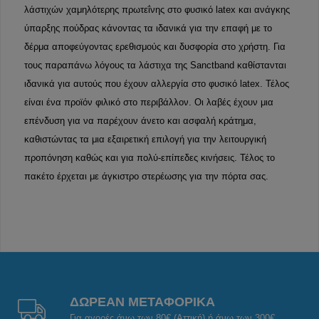
λάστιχών χαμηλότερης πρωτεΐνης στο φυσικό latex και ανάγκης
ύπαρξης πούδρας κάνοντας τα ιδανικά για την επαφή με το
δέρμα αποφεύγοντας ερεθισμούς και δυσφορία στο χρήστη. Για
τους παραπάνω λόγους τα λάστιχα της Sanctband καθίστανται
ιδανικά για αυτούς που έχουν αλλεργία στο φυσικό latex. Τέλος
είναι ένα προϊόν φιλικό στο περιβάλλον. Οι λαβές έχουν μια
επένδυση για να παρέχουν άνετο και ασφαλή κράτημα,
καθιστώντας τα μια εξαιρετική επιλογή για την λειτουργική
προπόνηση καθώς και για πολύ-επίπεδες κινήσεις. Τέλος το
πακέτο έρχεται με άγκιστρο στερέωσης για την πόρτα σας.
ΔΩΡΕΑΝ ΜΕΤΑΦΟΡΙΚΑ
Για αγορές άνω των 80€ (Αττική) ή άνω των 300€