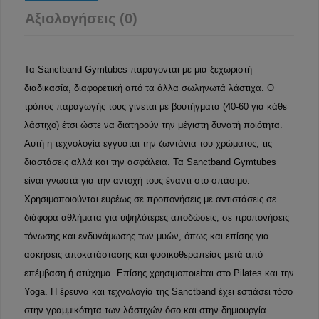
Αξιολογήσεις (0)
Τα Sanctband Gymtubes παράγονται με μια ξεχωριστή
διαδικασία, διαφορετική από τα άλλα σωληνωτά λάστιχα. Ο
τρόπος παραγωγής τους γίνεται με βουτήγματα (40-60 για κάθε
λάστιχο) έτσι ώστε να διατηρούν την μέγιστη δυνατή ποιότητα.
Αυτή η τεχνολογία εγγυάται την ζωντάνια του χρώματος, τις
διαστάσεις αλλά και την ασφάλεια. Τα Sanctband Gymtubes
είναι γνωστά για την αντοχή τους έναντι στο σπάσιμο.
Χρησιμοποιούνται ευρέως σε προπονήσεις με αντιστάσεις σε
διάφορα αθλήματα για υψηλότερες αποδώσεις, σε προπονήσεις
τόνωσης και ενδυνάμωσης των μυών, όπως και επίσης για
ασκήσεις αποκατάστασης και φυσικοθεραπείας μετά από
επέμβαση ή ατύχημα. Επίσης χρησιμοποιείται στο Pilates και την
Yoga. Η έρευνα και τεχνολογία της Sanctband έχει εστιάσει τόσο
στην γραμμικότητα των λάστιχών όσο και στην δημιουργία