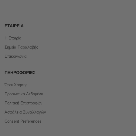
ΕΤΑΙΡΕΊΑ
Η Εταιρία
Σημεία Παραλαβής
Επικοινωνία
ΠΛΗΡΟΦΟΡΊΕΣ
Όροι Χρήσης
Προσωπικά Δεδομένα
Πολιτική Επιστροφών
Ασφάλεια Συναλλαγών
Consent Preferences