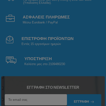
(Υπόλοιπη Ελλάδα).
ΑΣΦΑΛΕΙΣ ΠΛΗΡΩΜΕΣ
Μέσω Eurobank / PayPal
ΕΠΙΣΤΡΟΦΗ ΠΡΟΪΟΝΤΩΝ
Εντός 15 εργασίμων ημερών
ΥΠΟΣΤΗΡΙΞΗ
Καλέστε μας στο 2109480230
ΕΓΓΡΑΦΉ ΣΤΟ NEWSLETTER
ΕΓΓΡΑΦΉ