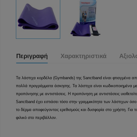
Περιγραφή
Χαρακτηριστικά
Αξιολ
Τα λάστιχα κορδέλα (Gymbands) της Sanctband είναι φτιαγμένα από
πολλά προγράμματα άσκησης. Τα λάστιχα είναι κωδικοποιημένα με
προπόνησης με αντιστάσεις. Η προπόνηση με αντιστάσεις υιοθετείτ
Sanctband έχει εστιάσει τόσο στην γραμμικότητα των λάστιχων όσο
το δέρμα αποφεύγοντας ερεθισμούς και δυσφορία στο χρήστη. Για τ
φιλικό στο περιβάλλον.