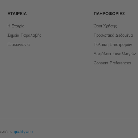
ΕΤΑΙΡΕΊΑ
ΠΛΗΡΟΦΟΡΊΕΣ
Η Εταιρία
Όροι Χρήσης
Σημεία Παραλαβής
Προσωπικά Δεδομένα
Επικοινωνία
Πολιτική Επιστροφών
Ασφάλεια Συναλλαγών
Consent Preferences
σελίδων
qualityweb