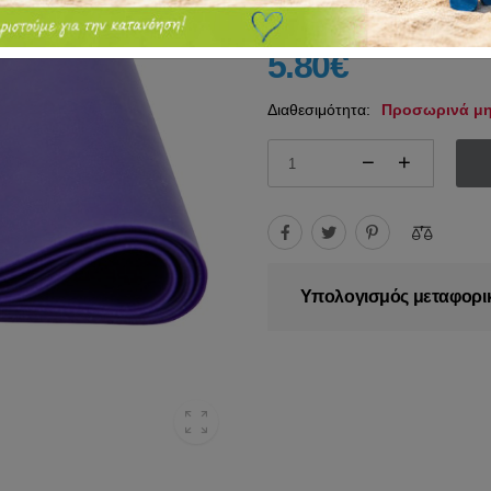
5.80€
Διαθεσιμότητα:
Προσωρινά μη
Υπολογισμός μεταφορι