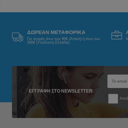
ΔΩΡΕΑΝ ΜΕΤΑΦΟΡΙΚΑ
Για αγορές άνω των 80€ (Αττική) ή άνω των
Μ
300€ (Υπόλοιπη Ελλάδα).
ΕΓΓΡΑΦΉ ΣΤΟ NEWSLETTER
Αποδ