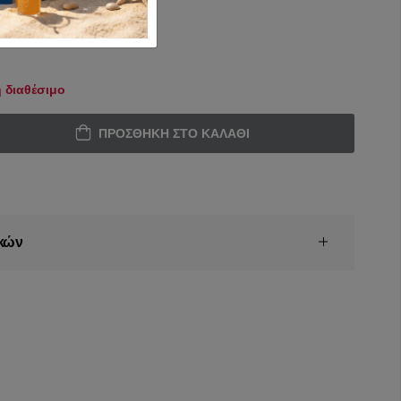
 διαθέσιμο
ΠΡΟΣΘΉΚΗ ΣΤΟ ΚΑΛΆΘΙ
κών