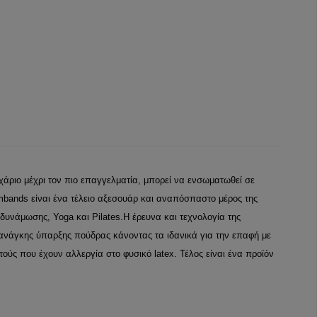
χάριο μέχρι τον πιο επαγγελματία, μπορεί να ενσωματωθεί σε
bands είναι ένα τέλειο αξεσουάρ και αναπόσπαστο μέρος της
δυνάμωσης, Yoga και Pilates.Η έρευνα και τεχνολογία της
ι ανάγκης ύπαρξης πούδρας κάνοντας τα ιδανικά για την επαφή με
ούς που έχουν αλλεργία στο φυσικό latex. Τέλος είναι ένα προϊόν