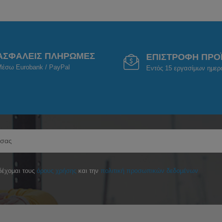
ΑΣΦΑΛΕΙΣ ΠΛΗΡΩΜΕΣ
ΕΠΙΣΤΡΟΦΗ ΠΡΟ
έσω Eurobank / PayPal
Εντός 15 εργασίμων ημε
έχομαι τους
όρους χρήσης
και την
πολιτική προσωπικών δεδομένων