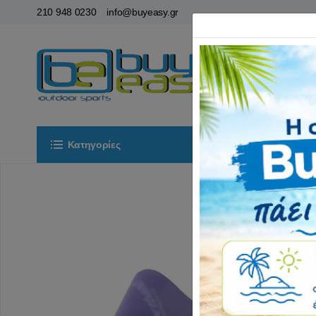
210 948 0230
info@buyeasy.gr
Κατηγορίες
Αρχική
ΟΡ