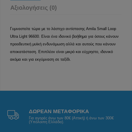
Αξιολογήσεις (0)
Γυμναστείτε τώρα με το λάστιχο αντίστασης Amila Small Loop
Ultra Light 96600. Είναι ένα ιδανικό βοήθημα για όσους κάνουν
προοδευτική μυϊκή ενδυνάμωση αλλά και αυτούς που κάνουν
αποκατάσταση. Επιπλέον είναι μικρό και εύχρηστο, ιδανικό
ακόμα και για εκγύμναση σε ταξίδι.
ΔΩΡΕΑΝ ΜΕΤΑΦΟΡΙΚΑ
Για αγορές άνω των 80€ (Αττική) ή άνω των 300€
(Υπόλοιπη Ελλάδα).