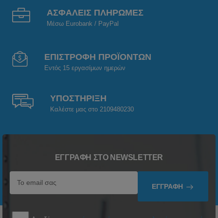
ΑΣΦΑΛΕΙΣ ΠΛΗΡΩΜΕΣ
Μέσω Eurobank / PayPal
ΕΠΙΣΤΡΟΦΗ ΠΡΟΪΟΝΤΩΝ
Εντός 15 εργασίμων ημερών
ΥΠΟΣΤΗΡΙΞΗ
Καλέστε μας στο 2109480230
ΕΓΓΡΑΦΉ ΣΤΟ NEWSLETTER
ΕΓΓΡΑΦΉ