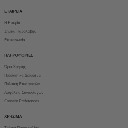
ΕΤΑΙΡΕΊΑ
Η Εταιρία
Σημεία Παραλαβής
Επικοινωνία
ΠΛΗΡΟΦΟΡΊΕΣ
Όροι Χρήσης
Προσωπικά Δεδομένα
Πολιτική Επιστροφών
Ασφάλεια Συναλλαγών
Consent Preferences
ΧΡΉΣΙΜΑ
Τρόποι Παραγγελίας