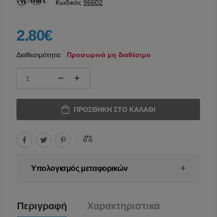
Κωδικός
96602
2.80€
Διαθεσιμότητα:
Προσωρινά μη διαθέσιμο
ΠΡΟΣΘΉΚΗ ΣΤΟ ΚΑΛΆΘΙ
Υπολογισμός μεταφορικών
Περιγραφή
Χαρακτηριστικά