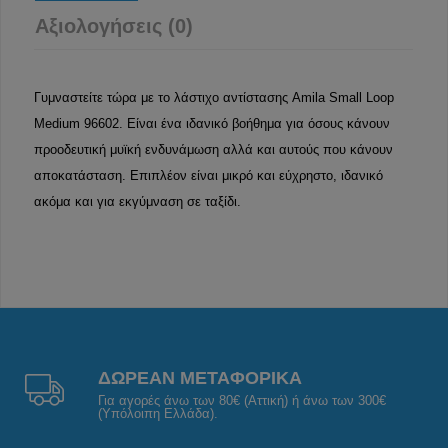
Αξιολογήσεις (0)
Γυμναστείτε τώρα με το λάστιχο αντίστασης Amila Small Loop
Medium 96602. Είναι ένα ιδανικό βοήθημα για όσους κάνουν
προοδευτική μυϊκή ενδυνάμωση αλλά και αυτούς που κάνουν
αποκατάσταση. Επιπλέον είναι μικρό και εύχρηστο, ιδανικό
ακόμα και για εκγύμναση σε ταξίδι.
ΔΩΡΕΑΝ ΜΕΤΑΦΟΡΙΚΑ
Για αγορές άνω των 80€ (Αττική) ή άνω των 300€
(Υπόλοιπη Ελλάδα).