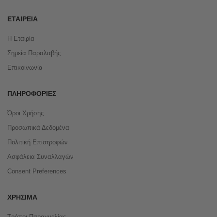
ΕΤΑΙΡΕΊΑ
Η Εταιρία
Σημεία Παραλαβής
Επικοινωνία
ΠΛΗΡΟΦΟΡΊΕΣ
Όροι Χρήσης
Προσωπικά Δεδομένα
Πολιτική Επιστροφών
Ασφάλεια Συναλλαγών
Consent Preferences
ΧΡΉΣΙΜΑ
Τρόποι Παραγγελίας