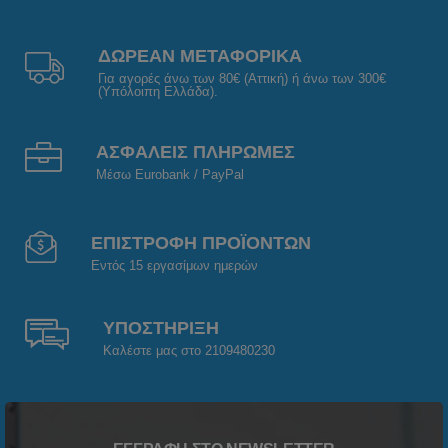
ΔΩΡΕΑΝ ΜΕΤΑΦΟΡΙΚΑ
Για αγορές άνω των 80€ (Αττική) ή άνω των 300€
(Υπόλοιπη Ελλάδα).
ΑΣΦΑΛΕΙΣ ΠΛΗΡΩΜΕΣ
Μέσω Eurobank / PayPal
ΕΠΙΣΤΡΟΦΗ ΠΡΟΪΟΝΤΩΝ
Εντός 15 εργασίμων ημερών
ΥΠΟΣΤΗΡΙΞΗ
Καλέστε μας στο 2109480230