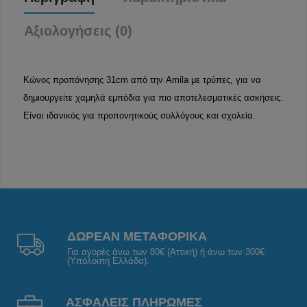
Αξιολογήσεις (0)
Κώνος προπόνησης 31cm από την Amila με τρύπες, για να
δημιουργείτε χαμηλά εμπόδια για πιο αποτελεσματικές ασκήσεις.
Είναι ιδανικός για προπονητικούς συλλόγους και σχολεία.
ΔΩΡΕΑΝ ΜΕΤΑΦΟΡΙΚΑ
Για αγορές άνω των 80€ (Αττική) ή άνω των 300€
(Υπόλοιπη Ελλάδα).
ΑΣΦΑΛΕΙΣ ΠΛΗΡΩΜΕΣ