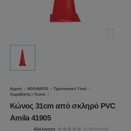
Αρχική
ΑΘΛΗΜΑΤΑ
Προπονητικό Υλικό
Χωροδείκτες / Κώνοι
Κώνος 31cm από σκληρό PVC
Amila 41905
Αξιολόγηση:
(0 Αξιολογήσεις)