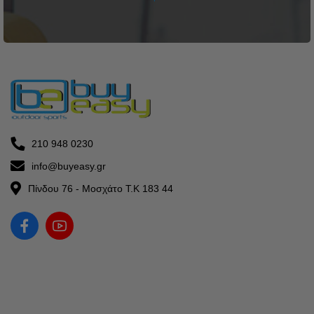
210 948 0230
info@buyeasy.gr
Πίνδου 76 - Μοσχάτο Τ.Κ 183 44