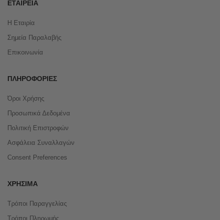
ΕΤΑΙΡΕΊΑ
Η Εταιρία
Σημεία Παραλαβής
Επικοινωνία
ΠΛΗΡΟΦΟΡΊΕΣ
Όροι Χρήσης
Προσωπικά Δεδομένα
Πολιτική Επιστροφών
Ασφάλεια Συναλλαγών
Consent Preferences
ΧΡΉΣΙΜΑ
Τρόποι Παραγγελίας
Τρόποι Πληρωμής