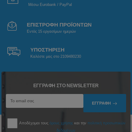
Μέσω Eurobank / PayPal
ΕΠΙΣΤΡΟΦΗ ΠΡΟΪΟΝΤΩΝ
Εντός 15 εργασίμων ημερών
ΥΠΟΣΤΗΡΙΞΗ
Καλέστε μας στο 2109480230
ΕΓΓΡΑΦΉ ΣΤΟ NEWSLETTER
ΕΓΓΡΑΦΉ
Αποδέχομαι τους
όρους χρήσης
και την
πολιτική προσωπικών
δεδομένων