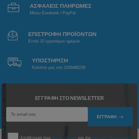
ΑΣΦΑΛΕΙΣ ΠΛΗΡΩΜΕΣ
Μέσω Eurobank / PayPal
ΕΠΙΣΤΡΟΦΗ ΠΡΟΪΟΝΤΩΝ
Εντός 15 εργασίμων ημερών
ΥΠΟΣΤΗΡΙΞΗ
Καλέστε μας στο 2109480230
ΕΓΓΡΑΦΉ ΣΤΟ NEWSLETTER
ΕΓΓΡΑΦΉ
Αποδέχομαι τους
όρους χρήσης
και την
πολιτική προσωπικών