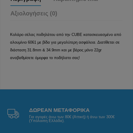
Αξιολογήσεις (0)
Κολάρο σέλας ποδηλάτου από την CUBE κατασκευασμένο από
αλουμίνιο 6061 με βίδα για μεγαλύτερη ασφάλεια. Διατίθεται σε
διάσταση 31.8mm & 34.9mm και με βάρος μόνο 22gr
αναβαθμίσετε όμορφα το ποδήλατο σας!
ΔΩΡΕΑΝ ΜΕΤΑΦΟΡΙΚΑ
Για αγορές άνω των 80€ (Αττική) ή άνω των 300€
(Υπόλοιπη Ελλάδα).