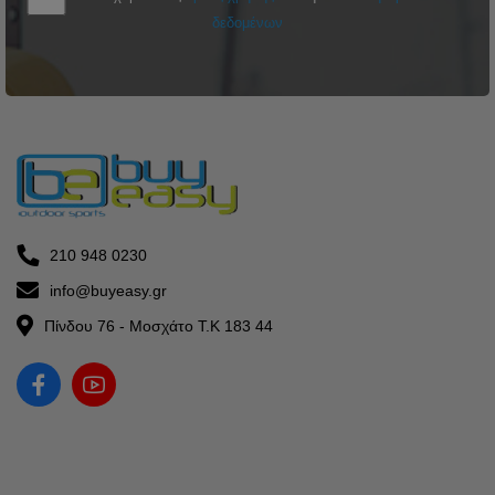
δεδομένων
210 948 0230
info@buyeasy.gr
Πίνδου 76 - Μοσχάτο Τ.Κ 183 44