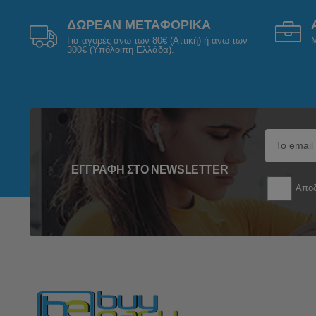
ΔΩΡΕΑΝ ΜΕΤΑΦΟΡΙΚΑ
Για αγορές άνω των 80€ (Αττική) ή άνω των
Μ
300€ (Υπόλοιπη Ελλάδα).
ΕΓΓΡΑΦΉ ΣΤΟ NEWSLETTER
Αποδ