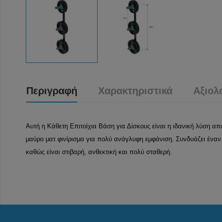
Περιγραφή
Χαρακτηριστικά
Αξιολ
Αυτή η Κάθετη Επιτοίχια Βάση για Δίσκους είναι η ιδανική λύση απο
μαύρο ματ φινίρισμα για πολύ ανάγλυφη εμφάνιση. Συνδυάζει έναν 
καθώς είναι στιβαρή, ανθεκτική και πολύ σταθερή.