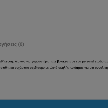
ογήσεις (0)
θήκευσης δίσκων για γυμναστήρια, είτε βρίσκεστε σε ένα personal studio είτ
αισθητικά ευχάριστο σχεδιασμό με υλικά υψηλής ποιότητας για μια συνολική 