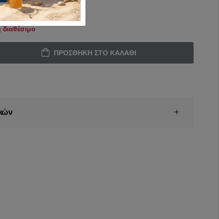
 διαθέσιμο
ΠΡΟΣΘΉΚΗ ΣΤΟ ΚΑΛΆΘΙ
κών