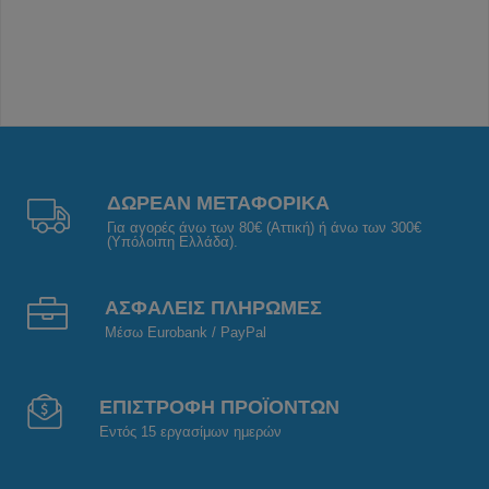
ΔΩΡΕΑΝ ΜΕΤΑΦΟΡΙΚΑ
Για αγορές άνω των 80€ (Αττική) ή άνω των 300€
(Υπόλοιπη Ελλάδα).
ΑΣΦΑΛΕΙΣ ΠΛΗΡΩΜΕΣ
Μέσω Eurobank / PayPal
ΕΠΙΣΤΡΟΦΗ ΠΡΟΪΟΝΤΩΝ
Εντός 15 εργασίμων ημερών