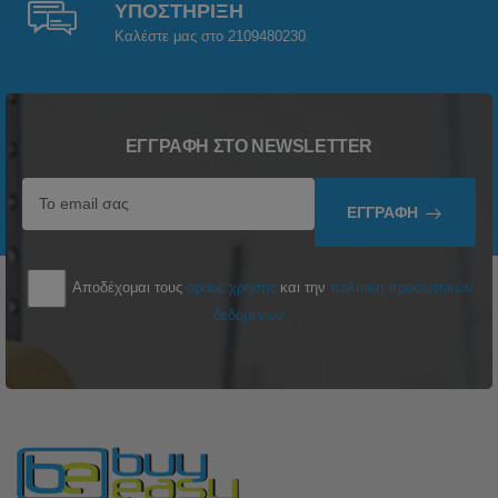
ΥΠΟΣΤΗΡΙΞΗ
Καλέστε μας στο 2109480230
ΕΓΓΡΑΦΉ ΣΤΟ NEWSLETTER
ΕΓΓΡΑΦΉ
Αποδέχομαι τους
όρους χρήσης
και την
πολιτική προσωπικών
δεδομένων