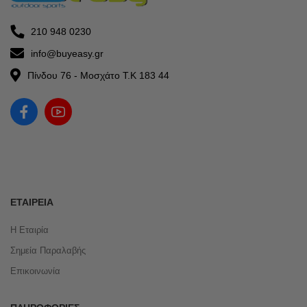
210 948 0230
info@buyeasy.gr
Πίνδου 76 - Μοσχάτο Τ.Κ 183 44
ΕΤΑΙΡΕΊΑ
Η Εταιρία
Σημεία Παραλαβής
Επικοινωνία