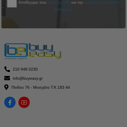
Αποδέχομαι τους
όρους χρήσης
και την
πολιτική προσωπικών
δεδομένων
210 948 0230
info@buyeasy.gr
Πίνδου 76 - Μοσχάτο Τ.Κ 183 44