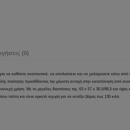
ογήσεις (0)
ια να καθίσετε αναπαυτικά, να απολαύσετε και να χαλαρώσετε κάτω από τον
ηλής ποιότητας προσδίδοντας την μέγιστη αντοχή στην καταπόνηση από συν
υνεχή χρήση. Με τις μεγάλες διαστάσεις της, 63 x 57 x 30,5/88,5 και ύψος
ίσω τσέπη και είναι αρκετά ισχυρή για να αντέξει βάρος έως 130 κιλά.