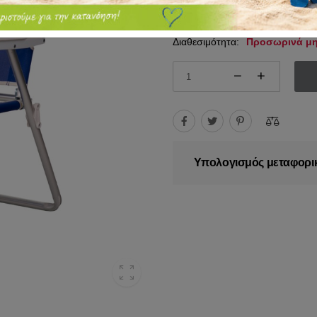
62.95€
68.00€
Διαθεσιμότητα:
Προσωρινά μη
Υπολογισμός μεταφορι