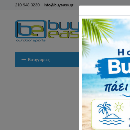
210 948 0230
info@buyeasy.gr
Κατηγορίες
Αρχική
ΟΡ