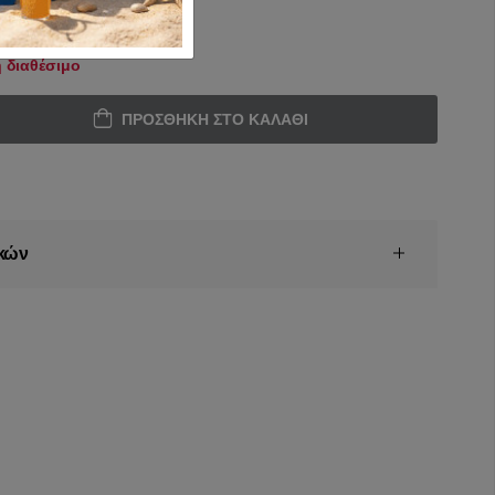
 διαθέσιμο
ΠΡΟΣΘΉΚΗ ΣΤΟ ΚΑΛΆΘΙ
κών