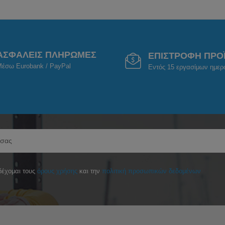
ΑΣΦΑΛΕΙΣ ΠΛΗΡΩΜΕΣ
ΕΠΙΣΤΡΟΦΗ ΠΡΟ
έσω Eurobank / PayPal
Εντός 15 εργασίμων ημε
έχομαι τους
όρους χρήσης
και την
πολιτική προσωπικών δεδομένων