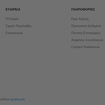
ΕΤΑΙΡΕΊΑ
ΠΛΗΡΟΦΟΡΊΕΣ
Η Εταιρία
Όροι Χρήσης
Σημεία Παραλαβής
Προσωπικά Δεδομένα
Επικοινωνία
Πολιτική Επιστροφών
Ασφάλεια Συναλλαγών
Consent Preferences
σελίδων
qualityweb