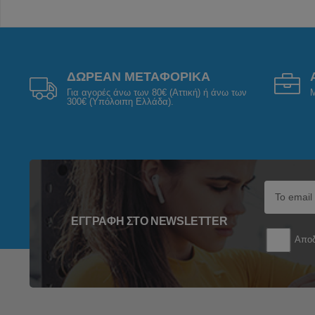
ΔΩΡΕΑΝ ΜΕΤΑΦΟΡΙΚΑ
Για αγορές άνω των 80€ (Αττική) ή άνω των
Μ
300€ (Υπόλοιπη Ελλάδα).
ΕΓΓΡΑΦΉ ΣΤΟ NEWSLETTER
Αποδ