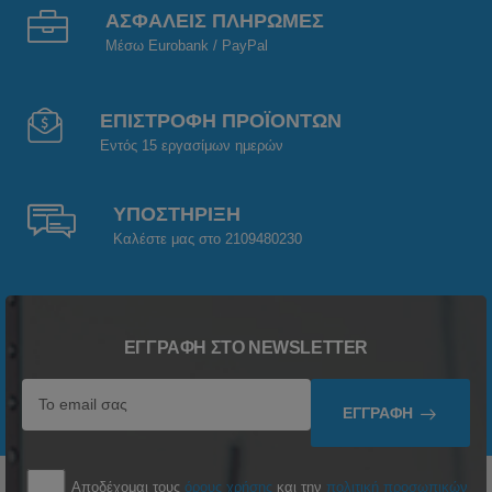
ΑΣΦΑΛΕΙΣ ΠΛΗΡΩΜΕΣ
Μέσω Eurobank / PayPal
ΕΠΙΣΤΡΟΦΗ ΠΡΟΪΟΝΤΩΝ
Εντός 15 εργασίμων ημερών
ΥΠΟΣΤΗΡΙΞΗ
Καλέστε μας στο 2109480230
ΕΓΓΡΑΦΉ ΣΤΟ NEWSLETTER
ΕΓΓΡΑΦΉ
Αποδέχομαι τους
όρους χρήσης
και την
πολιτική προσωπικών