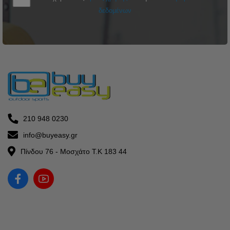
δεδομένων
210 948 0230
info@buyeasy.gr
Πίνδου 76 - Μοσχάτο Τ.Κ 183 44