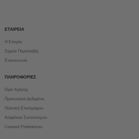
ΕΤΑΙΡΕΊΑ
Η Εταιρία
Σημεία Παραλαβής
Επικοινωνία
ΠΛΗΡΟΦΟΡΊΕΣ
Όροι Χρήσης
Προσωπικά Δεδομένα
Πολιτική Επιστροφών
Ασφάλεια Συναλλαγών
Consent Preferences