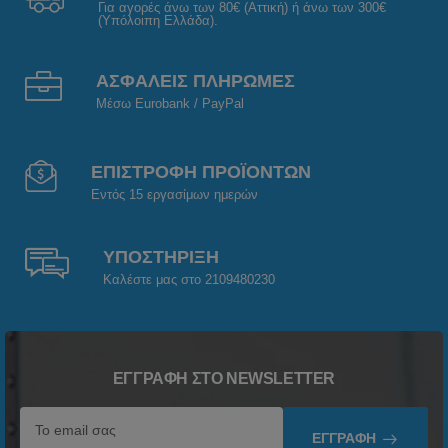
Για αγορές άνω των 80€ (Αττική) ή άνω των 300€
(Υπόλοιπη Ελλάδα).
ΑΣΦΑΛΕΙΣ ΠΛΗΡΩΜΕΣ
Μέσω Eurobank / PayPal
ΕΠΙΣΤΡΟΦΗ ΠΡΟΪΟΝΤΩΝ
Εντός 15 εργασίμων ημερών
ΥΠΟΣΤΗΡΙΞΗ
Καλέστε μας στο 2109480230
ΕΓΓΡΑΦΉ ΣΤΟ NEWSLETTER
ΕΓΓΡΑΦΉ